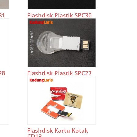
31
Flashdisk Plastik SPC30
28
Flashdisk Plastik SPC27
Flashdisk Kartu Kotak
CD13