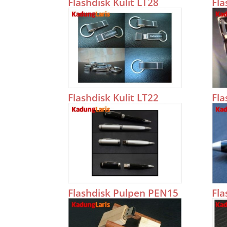
Flashdisk Kulit LT28
Fla
Flashdisk Kulit LT22
Fla
Flashdisk Pulpen PEN15
Fla