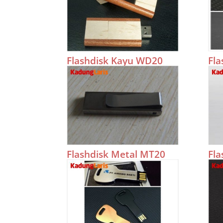
Flashdisk Kayu WD20
Fl
Flashdisk Metal MT20
Fla