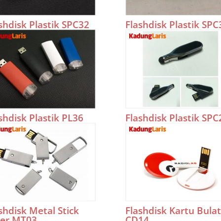
shdisk Plastik SPC32
Flashdisk Plastik SPC
shdisk Plastik PL36
Flashdisk Plastik SPC
shdisk Metal Stick
Flashdisk Kartu Bulat
ver MT03
CD14