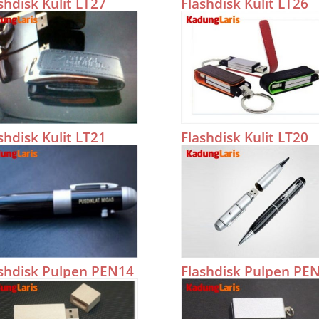
shdisk Kulit LT27
Flashdisk Kulit LT26
shdisk Kulit LT21
Flashdisk Kulit LT20
shdisk Pulpen PEN14
Flashdisk Pulpen PE