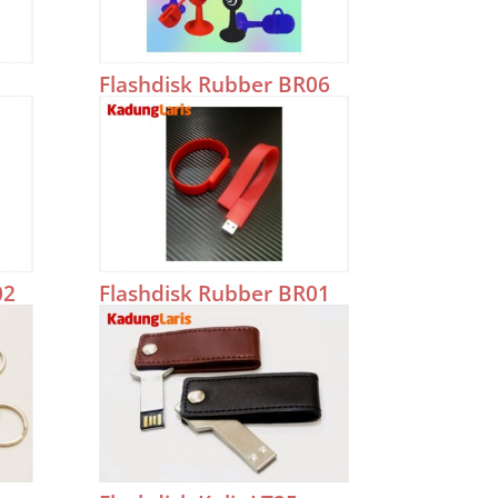
Flashdisk Rubber BR06
02
Flashdisk Rubber BR01