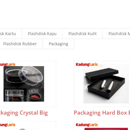
isk Kartu
Flashdisk Kayu
Flashdisk Kulit
Flashdisk 
Flashdisk Rubber
Packaging
kaging Crystal Big
Packaging Hard Box 