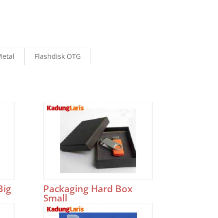
Metal
Flashdisk OTG
Big
Packaging Hard Box
Small