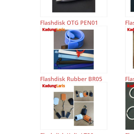
Flashdisk OTG PEN01
Fl
Flashdisk Rubber BR05
Fla