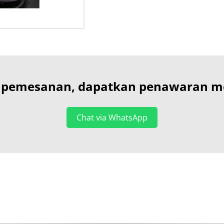
 pemesanan, dapatkan penawaran men
Chat via WhatsApp