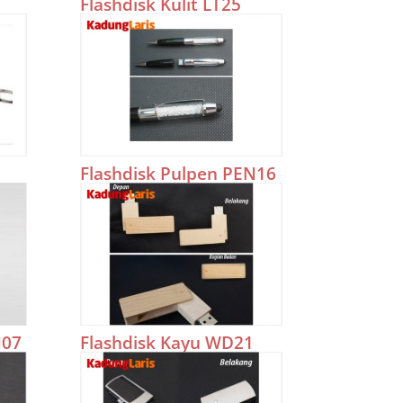
Flashdisk Kulit LT25
Flashdisk Pulpen PEN16
N07
Flashdisk Kayu WD21