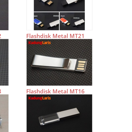
2
Flashdisk Metal MT21
8
Flashdisk Metal MT16