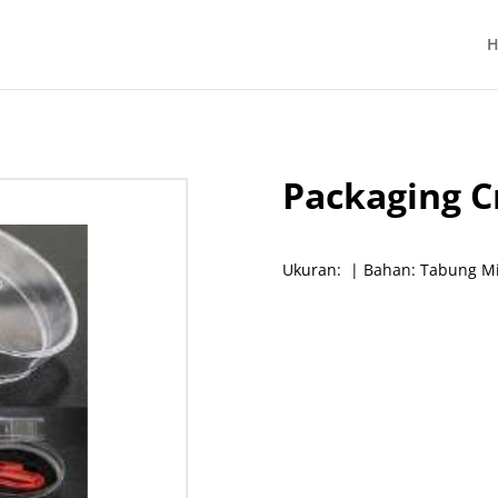
H
Packaging Cr
Ukuran: | Bahan: Tabung Mik