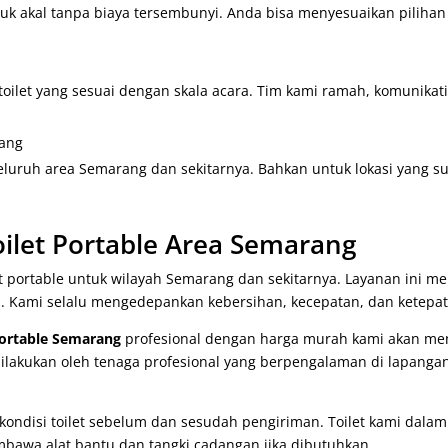
 akal tanpa biaya tersembunyi. Anda bisa menyesuaikan pilihan
ilet yang sesuai dengan skala acara. Tim kami ramah, komunikat
rang
eluruh area Semarang dan sekitarnya. Bahkan untuk lokasi yang su
ilet Portable Area Semarang
t portable untuk wilayah Semarang dan sekitarnya. Layanan ini 
i. Kami selalu mengedepankan kebersihan, kecepatan, dan ketepa
portable Semarang
profesional dengan harga murah kami akan meng
ilakukan oleh tenaga profesional yang berpengalaman di lapangan
 kondisi toilet sebelum dan sesudah pengiriman. Toilet kami dala
mbawa alat bantu dan tangki cadangan jika dibutuhkan.