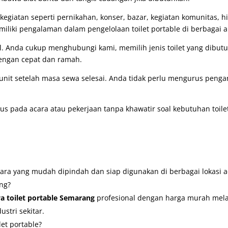
 kegiatan seperti pernikahan, konser, bazar, kegiatan komunitas, h
miliki pengalaman dalam pengelolaan toilet portable di berbagai a
. Anda cukup menghubungi kami, memilih jenis toilet yang dibutu
dengan cepat dan ramah.
nit setelah masa sewa selesai. Anda tidak perlu mengurus pen
us pada acara atau pekerjaan tanpa khawatir soal kebutuhan toilet.
entara yang mudah dipindah dan siap digunakan di berbagai lokasi a
ang?
a toilet portable Semarang
profesional dengan harga murah mela
stri sekitar.
et portable?