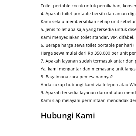
Toilet portable cocok untuk pernikahan, konser
Apakah toilet portable bersih dan aman di
Kami selalu membersihkan setiap unit sebelu
Jenis toilet apa saja yang tersedia untuk di
Kami menyediakan toilet standar, VIP, difabel
Berapa harga sewa toilet portable per hari?
Harga sewa mulai dari Rp 350.000 per unit p
Apakah layanan sudah termasuk antar dan 
Ya, kami mengantar dan memasang unit langs
Bagaimana cara pemesanannya?
Anda cukup hubungi kami via telepon atau Wh
Apakah tersedia layanan darurat atau men
Kami siap melayani permintaan mendadak deng
Hubungi Kami