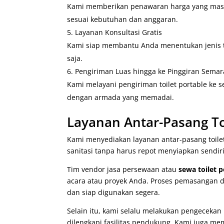
Kami memberikan penawaran harga yang masuk
sesuai kebutuhan dan anggaran.
Layanan Konsultasi Gratis
Kami siap membantu Anda menentukan jenis to
saja.
Pengiriman Luas hingga ke Pinggiran Sema
Kami melayani pengiriman toilet portable ke s
dengan armada yang memadai.
Layanan Antar-Pasang To
Kami menyediakan layanan antar-pasang toile
sanitasi tanpa harus repot menyiapkan sendir
Tim vendor jasa persewaan atau
sewa toilet 
acara atau proyek Anda. Proses pemasangan d
dan siap digunakan segera.
Selain itu, kami selalu melakukan pengecekan
dilengkapi fasilitas pendukung. Kami juga me