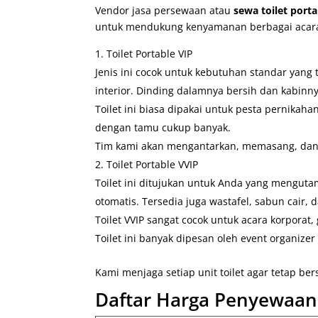
Vendor jasa persewaan atau
sewa toilet port
untuk mendukung kenyamanan berbagai acara 
Toilet Portable VIP
Jenis ini cocok untuk kebutuhan standar yang
interior. Dinding dalamnya bersih dan kabinny
Toilet ini biasa dipakai untuk pesta pernikah
dengan tamu cukup banyak.
Tim kami akan mengantarkan, memasang, dan 
Toilet Portable VVIP
Toilet ini ditujukan untuk Anda yang menguta
otomatis. Tersedia juga wastafel, sabun cair, d
Toilet VVIP sangat cocok untuk acara korporat
Toilet ini banyak dipesan oleh event organize
Kami menjaga setiap unit toilet agar tetap ber
Daftar Harga Penyewaan 