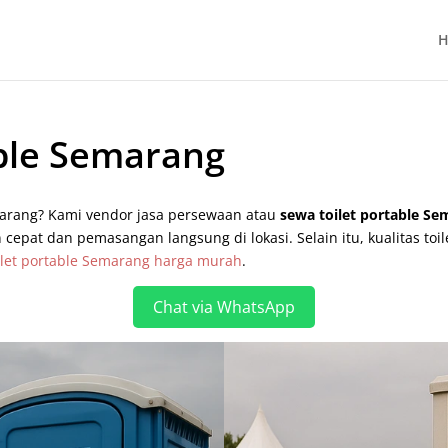
H
able Semarang
emarang? Kami vendor jasa persewaan atau
sewa toilet portable S
epat dan pemasangan langsung di lokasi. Selain itu, kualitas toil
ilet portable Semarang harga murah
.
Chat via WhatsApp