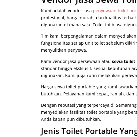
Kami adalah vendor jasa
penyewaan
toilet po
profesional, harga murah, dan kualitas terbaik
digunakan di mana saja. Toilet ini biasa digun
Tim kami berpengalaman dalam menyediakan to
fungsionalitas setiap unit toilet sebelum diki
menyulitkan penyewa.
Kami vendor jasa persewaan atau
sewa toilet
standar hingga eksklusif, sesuai kebutuhan a
digunakan. Kami juga rutin melakukan pera
Harga sewa toilet portable yang kami tawark
butuhkan. Pelayanan kami cepat, ramah, dan 
Dengan reputasi yang terpercaya di Semarang
menyediakan fasilitas toilet portable yang be
Anda kapan pun dibutuhkan.
Jenis Toilet Portable Y