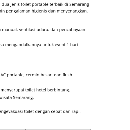
ua jenis toilet portable terbaik di Semarang
min pengalaman higienis dan menyenangkan.
h manual, ventilasi udara, dan pencahayaan
bisa mengandalkannya untuk event 1 hari
AC portable, cermin besar, dan flush
 menyerupai toilet hotel berbintang.
a wisata Semarang.
mengevakuasi toilet dengan cepat dan rapi.