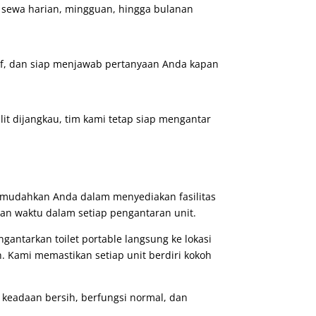
 sewa harian, mingguan, hingga bulanan
if, dan siap menjawab pertanyaan Anda kapan
lit dijangkau, tim kami tetap siap mengantar
memudahkan Anda dalam menyediakan fasilitas
tan waktu dalam setiap pengantaran unit.
antarkan toilet portable langsung ke lokasi
. Kami memastikan setiap unit berdiri kokoh
m keadaan bersih, berfungsi normal, dan