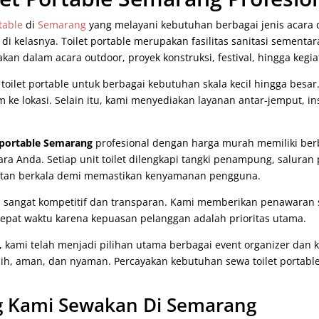
rtable
di
Semarang
yang melayani kebutuhan berbagai jenis acara 
 di kelasnya. Toilet portable merupakan fasilitas sanitasi sementa
akan dalam acara outdoor, proyek konstruksi, festival, hingga kegia
ilet portable untuk berbagai kebutuhan skala kecil hingga besar
rim ke lokasi. Selain itu, kami menyediakan layanan antar-jemput, 
 portable Semarang
profesional dengan harga murah memiliki berbag
cara Anda. Setiap unit toilet dilengkapi tangki penampung, salura
watan berkala demi memastikan kenyamanan pengguna.
an sangat kompetitif dan transparan. Kami memberikan penawaran 
tepat waktu karena kepuasan pelanggan adalah prioritas utama.
, kami telah menjadi pilihan utama berbagai event organizer dan
rsih, aman, dan nyaman. Percayakan kebutuhan sewa toilet portable
ang Kami Sewakan Di Semarang