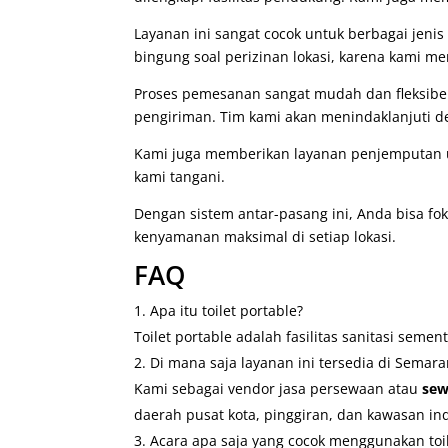
Layanan ini sangat cocok untuk berbagai jenis
bingung soal perizinan lokasi, karena kami me
Proses pemesanan sangat mudah dan fleksibel
pengiriman. Tim kami akan menindaklanjuti 
Kami juga memberikan layanan penjemputan u
kami tangani.
Dengan sistem antar-pasang ini, Anda bisa fok
kenyamanan maksimal di setiap lokasi.
FAQ
Apa itu toilet portable?
Toilet portable adalah fasilitas sanitasi sem
Di mana saja layanan ini tersedia di Semar
Kami sebagai vendor jasa persewaan atau
sew
daerah pusat kota, pinggiran, dan kawasan indu
Acara apa saja yang cocok menggunakan toil