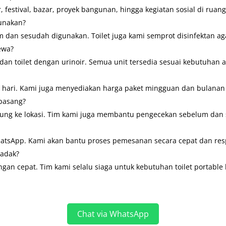
, festival, bazar, proyek bangunan, hingga kegiatan sosial di ruang
gunakan?
m dan sesudah digunakan. Toilet juga kami semprot disinfektan 
sewa?
, dan toilet dengan urinoir. Semua unit tersedia sesuai kebutuhan 
er hari. Kami juga menyediakan harga paket mingguan dan bulanan
pasang?
ung ke lokasi. Tim kami juga membantu pengecekan sebelum dan 
atsApp. Kami akan bantu proses pemesanan secara cepat dan res
dadak?
an cepat. Tim kami selalu siaga untuk kebutuhan toilet portable
Chat via WhatsApp