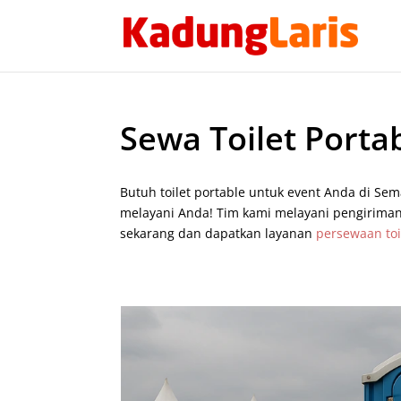
Sewa Toilet Port
Butuh toilet portable untuk event Anda di S
melayani Anda! Tim kami melayani pengiriman c
sekarang dan dapatkan layanan
persewaan to