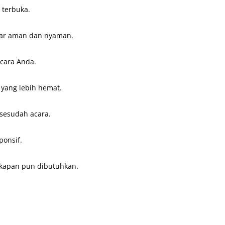
 terbuka.
agar aman dan nyaman.
acara Anda.
 yang lebih hemat.
sesudah acara.
ponsif.
 kapan pun dibutuhkan.