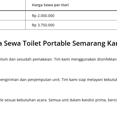
Harga Sewa per Hari
Rp 2.000.000
Rp 3.750.000
 Sewa Toilet Portable Semarang Ka
ebelum dan sesudah pemakaian. Tim kami menggunakan disinfekta
engiriman dan penjemputan unit. Tim kami siap melayani kebu
le sesuai kebutuhan acara. Semua unit dalam kondisi prima, bersih