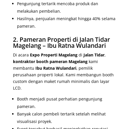
Pengunjung tertarik mencoba produk dan
melakukan pembelian.
Hasilnya, penjualan meningkat hingga 40% selama
pameran.
2. Pameran Properti di Jalan Tidar
Magelang – Ibu Ratna Wulandari
Di acara
Expo Properti Magelang
di
Jalan Tidar
,
kontraktor booth pameran
Magelang
kami
membantu
Ibu Ratna Wulandari
, pemilik
perusahaan properti lokal. Kami membangun booth
custom dengan maket rumah minimalis dan layar
LCD.
Booth menjadi pusat perhatian pengunjung
pameran.
Banyak calon pembeli tertarik setelah melihat
visualisasi proyek.
Event tersebut berhasil meningkatkan reputasi