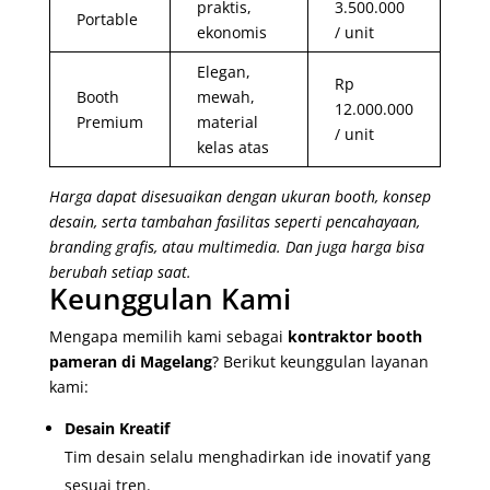
praktis,
3.500.000
Portable
ekonomis
/ unit
Elegan,
Rp
Booth
mewah,
12.000.000
Premium
material
/ unit
kelas atas
Harga dapat disesuaikan dengan ukuran booth, konsep
desain, serta tambahan fasilitas seperti pencahayaan,
branding grafis, atau multimedia. Dan juga harga bisa
berubah setiap saat.
Keunggulan Kami
Mengapa memilih kami sebagai
kontraktor booth
pameran di Magelang
? Berikut keunggulan layanan
kami:
Desain Kreatif
Tim desain selalu menghadirkan ide inovatif yang
sesuai tren.