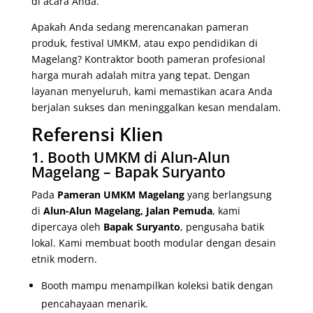
di acara Anda.
Apakah Anda sedang merencanakan pameran
produk, festival UMKM, atau expo pendidikan di
Magelang? Kontraktor booth pameran profesional
harga murah adalah mitra yang tepat. Dengan
layanan menyeluruh, kami memastikan acara Anda
berjalan sukses dan meninggalkan kesan mendalam.
Referensi Klien
1. Booth UMKM di Alun-Alun
Magelang – Bapak Suryanto
Pada
Pameran UMKM Magelang
yang berlangsung
di
Alun-Alun Magelang, Jalan Pemuda
, kami
dipercaya oleh
Bapak Suryanto
, pengusaha batik
lokal. Kami membuat booth modular dengan desain
etnik modern.
Booth mampu menampilkan koleksi batik dengan
pencahayaan menarik.