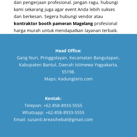
dan pengerjaan profesional. Jangan ragu, hubungi
kami sekarang juga agar event Anda lebih sukses
dan berkesan. Segera hubungi vendor atau
kontraktor booth pameran Magelang
profesional
harga murah untuk mendapatkan layanan terbaik.
Head Office:
Gang Nuri, Pringgolayan, Kecamatan Bangutapan,
Kabupaten Bantul, Daerah Istimewa Yogyakarta,
55198.
Maps:
Kadunglaris.com
Kontak:
Telepon:
+62-858-8933-5555
Whatsapp:
+62-858-8933-5555
Email:
susanti.kreasihebat@gmail.com