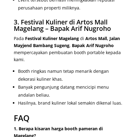
perusahaan properti miliknya.
3. Festival Kuliner di Artos Mall
Magelang – Bapak Arif Nugroho
Pada
Festival Kuliner Magelang
di
Artos Mall, Jalan
Mayjend Bambang Sugeng
,
Bapak Arif Nugroho
mempercayakan pembuatan booth portable kepada
kami.
Booth ringkas namun tetap menarik dengan
dekorasi kuliner khas.
Banyak pengunjung datang mencicipi menu
andalan beliau.
Hasilnya, brand kuliner lokal semakin dikenal luas.
FAQ
1. Berapa kisaran harga booth pameran di
Magelang?