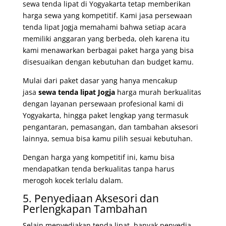
sewa tenda lipat di Yogyakarta tetap memberikan
harga sewa yang kompetitif. Kami jasa persewaan
tenda lipat Jogja memahami bahwa setiap acara
memiliki anggaran yang berbeda, oleh karena itu
kami menawarkan berbagai paket harga yang bisa
disesuaikan dengan kebutuhan dan budget kamu.
Mulai dari paket dasar yang hanya mencakup
jasa
sewa tenda lipat Jogja
harga murah berkualitas
dengan layanan persewaan profesional kami di
Yogyakarta
, hingga paket lengkap yang termasuk
pengantaran, pemasangan, dan tambahan aksesori
lainnya, semua bisa kamu pilih sesuai kebutuhan.
Dengan harga yang kompetitif ini, kamu bisa
mendapatkan tenda berkualitas tanpa harus
merogoh kocek terlalu dalam.
5. Penyediaan Aksesori dan
Perlengkapan Tambahan
Selain menyediakan tenda lipat, banyak penyedia