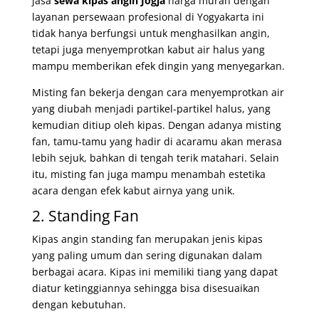
jasa
sewa kipas angin Jogja
harga murah dengan
layanan persewaan profesional di Yogyakarta
ini
tidak hanya berfungsi untuk menghasilkan angin,
tetapi juga menyemprotkan kabut air halus yang
mampu memberikan efek dingin yang menyegarkan.
Misting fan bekerja dengan cara menyemprotkan air
yang diubah menjadi partikel-partikel halus, yang
kemudian ditiup oleh kipas. Dengan adanya misting
fan, tamu-tamu yang hadir di acaramu akan merasa
lebih sejuk, bahkan di tengah terik matahari. Selain
itu, misting fan juga mampu menambah estetika
acara dengan efek kabut airnya yang unik.
2. Standing Fan
Kipas angin standing fan merupakan jenis kipas
yang paling umum dan sering digunakan dalam
berbagai acara. Kipas ini memiliki tiang yang dapat
diatur ketinggiannya sehingga bisa disesuaikan
dengan kebutuhan.