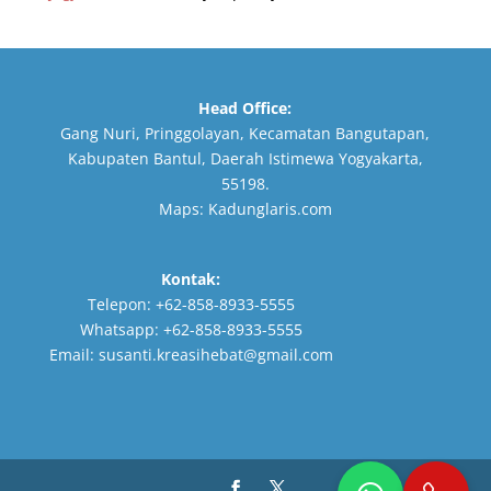
Head Office:
Gang Nuri, Pringgolayan, Kecamatan Bangutapan,
Kabupaten Bantul, Daerah Istimewa Yogyakarta,
55198.
Maps:
Kadunglaris.com
Kontak:
Telepon:
+62-858-8933-5555
Whatsapp:
+62-858-8933-5555
Email:
susanti.kreasihebat@gmail.com