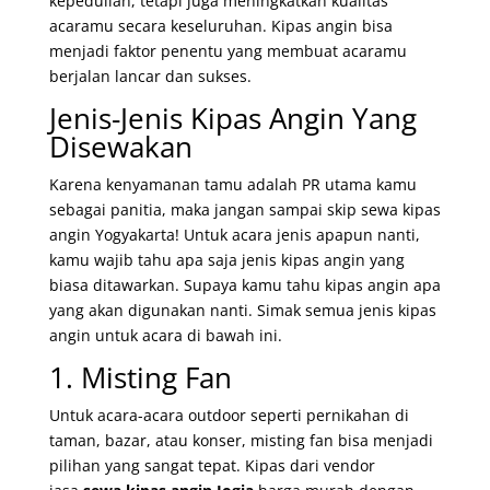
kepedulian, tetapi juga meningkatkan kualitas
acaramu secara keseluruhan. Kipas angin bisa
menjadi faktor penentu yang membuat acaramu
berjalan lancar dan sukses.
Jenis-Jenis Kipas Angin Yang
Disewakan
Karena kenyamanan tamu adalah PR utama kamu
sebagai panitia, maka jangan sampai skip sewa kipas
angin Yogyakarta! Untuk acara jenis apapun nanti,
kamu wajib tahu apa saja jenis kipas angin yang
biasa ditawarkan. Supaya kamu tahu kipas angin apa
yang akan digunakan nanti. Simak semua jenis kipas
angin untuk acara di bawah ini.
1. Misting Fan
Untuk acara-acara outdoor seperti pernikahan di
taman, bazar, atau konser, misting fan bisa menjadi
pilihan yang sangat tepat. Kipas dari v
endor