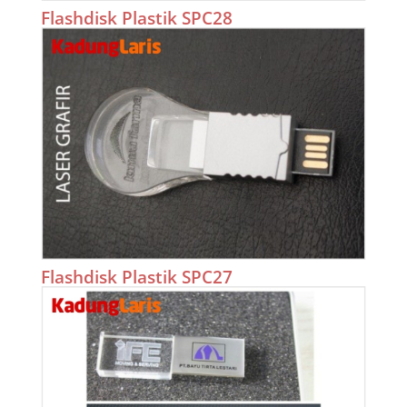
Flashdisk Plastik SPC28
Flashdisk Plastik SPC27