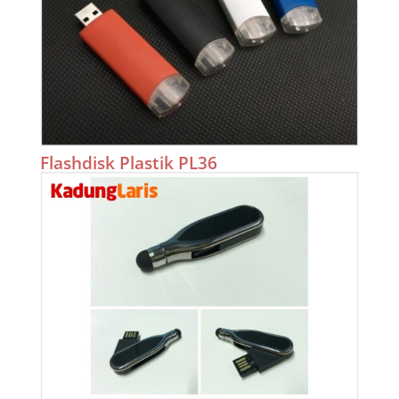
Flashdisk Plastik PL36