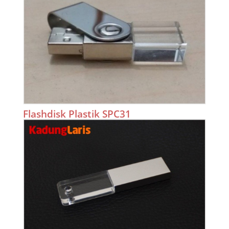
Flashdisk Plastik SPC31