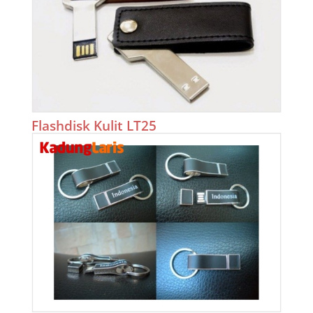
Flashdisk Kulit LT25