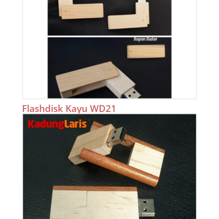
Flashdisk Kayu WD21