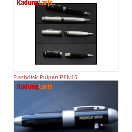
Flashdisk Pulpen PEN15