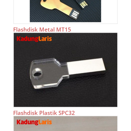
Flashdisk Metal MT15
Flashdisk Plastik SPC32