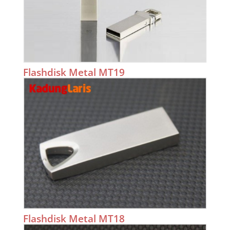
Flashdisk Metal MT19
Flashdisk Metal MT18