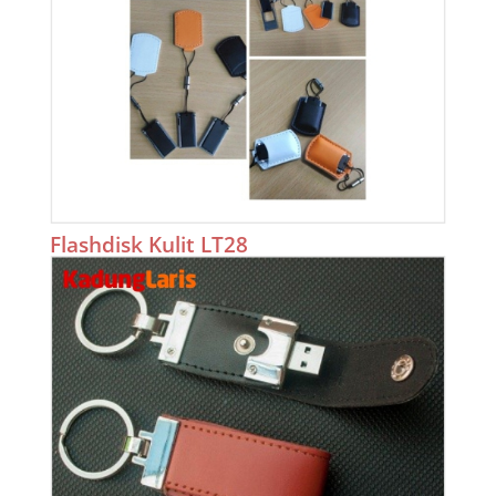
Flashdisk Kulit LT28