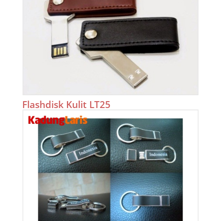
Flashdisk Kulit LT25