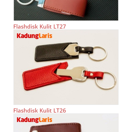
Flashdisk Kulit LT27
Flashdisk Kulit LT26