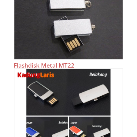
Flashdisk Metal MT22