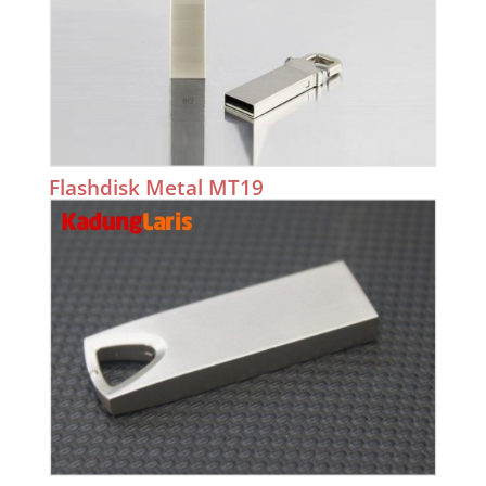
Flashdisk Metal MT19