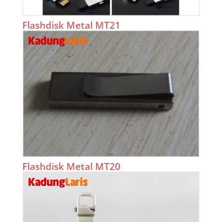
Flashdisk Metal MT21
Flashdisk Metal MT20