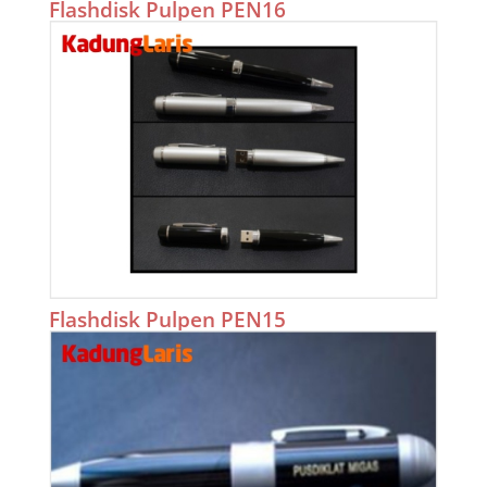
Flashdisk Pulpen PEN16
Flashdisk Pulpen PEN15