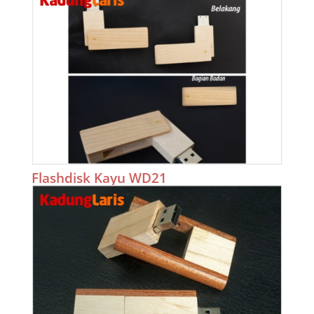
Flashdisk Kayu WD21