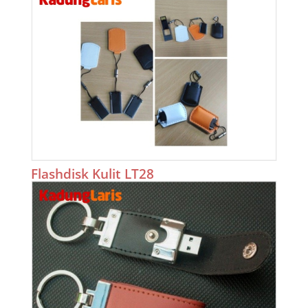
Flashdisk Kulit LT28