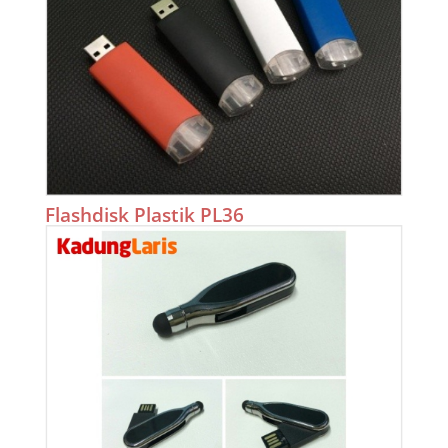
Flashdisk Plastik PL36