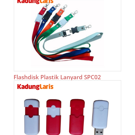
Flashdisk Plastik Lanyard SPC02