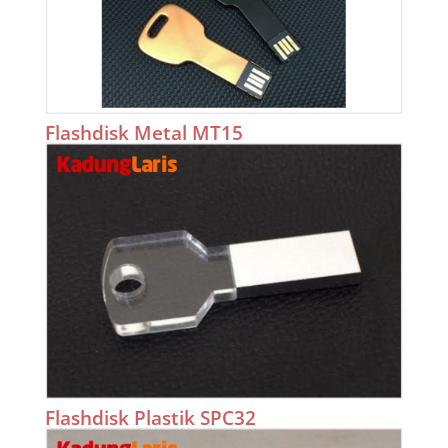
Flashdisk Metal MT15
Flashdisk Plastik SPC32