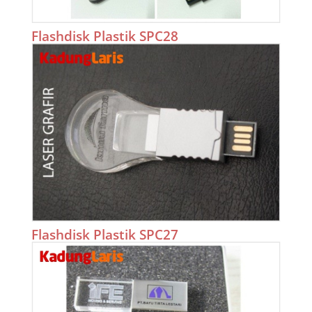
Flashdisk Plastik SPC28
Flashdisk Plastik SPC27