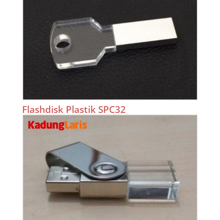
Flashdisk Plastik SPC32