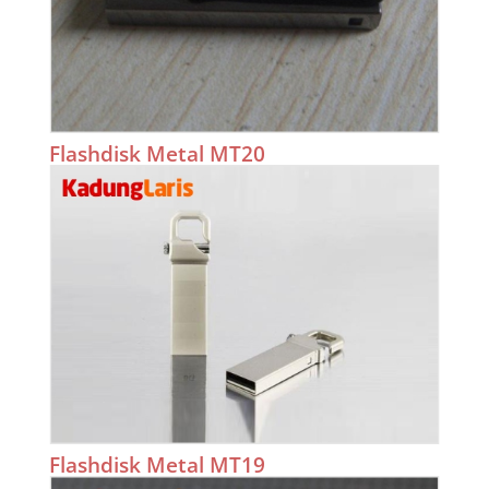
Flashdisk Metal MT20
Flashdisk Metal MT19