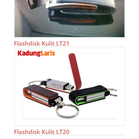
Flashdisk Kulit LT21
Flashdisk Kulit LT20