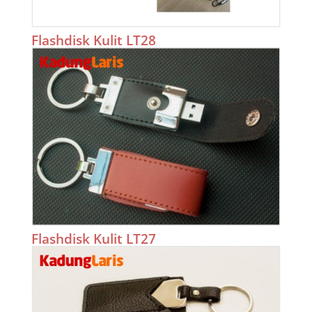
Flashdisk Kulit LT28
Flashdisk Kulit LT27