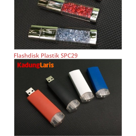
Flashdisk Plastik SPC29