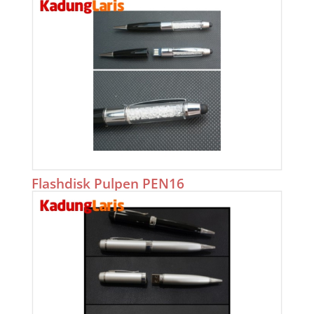
Flashdisk Pulpen PEN16