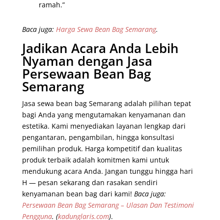
ramah.”
Baca juga:
Harga Sewa Bean Bag Semarang
.
Jadikan Acara Anda Lebih
Nyaman dengan Jasa
Persewaan Bean Bag
Semarang
Jasa sewa bean bag Semarang adalah pilihan tepat
bagi Anda yang mengutamakan kenyamanan dan
estetika. Kami menyediakan layanan lengkap dari
pengantaran, pengambilan, hingga konsultasi
pemilihan produk. Harga kompetitif dan kualitas
produk terbaik adalah komitmen kami untuk
mendukung acara Anda. Jangan tunggu hingga hari
H — pesan sekarang dan rasakan sendiri
kenyamanan bean bag dari kami!
Baca juga:
Persewaan Bean Bag Semarang – Ulasan Dan Testimoni
Pengguna
.
(
kadunglaris.com
)
.