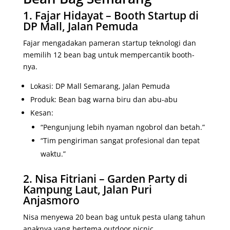
1. Fajar Hidayat – Booth Startup di
DP Mall, Jalan Pemuda
Fajar mengadakan pameran startup teknologi dan
memilih 12 bean bag untuk mempercantik booth-
nya.
Lokasi: DP Mall Semarang, Jalan Pemuda
Produk: Bean bag warna biru dan abu-abu
Kesan:
“Pengunjung lebih nyaman ngobrol dan betah.”
“Tim pengiriman sangat profesional dan tepat
waktu.”
2. Nisa Fitriani – Garden Party di
Kampung Laut, Jalan Puri
Anjasmoro
Nisa menyewa 20 bean bag untuk pesta ulang tahun
anaknya yang bertema outdoor picnic.