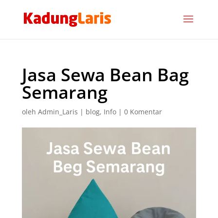
Jasa Sewa Bean Bag
Semarang
oleh
Admin_Laris
|
blog
,
Info
|
0 Komentar