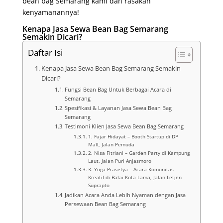
bean bag Semarang kami dan rasakan
kenyamanannya!
Kenapa Jasa Sewa Bean Bag Semarang
Semakin Dicari?
Daftar Isi
Kenapa Jasa Sewa Bean Bag Semarang Semakin
Dicari?
Fungsi Bean Bag Untuk Berbagai Acara di
Semarang
Spesifikasi & Layanan Jasa Sewa Bean Bag
Semarang
Testimoni Klien Jasa Sewa Bean Bag Semarang
1. Fajar Hidayat – Booth Startup di DP
Mall, Jalan Pemuda
2. Nisa Fitriani – Garden Party di Kampung
Laut, Jalan Puri Anjasmoro
3. Yoga Prasetya – Acara Komunitas
Kreatif di Balai Kota Lama, Jalan Letjen
Suprapto
Jadikan Acara Anda Lebih Nyaman dengan Jasa
Persewaan Bean Bag Semarang