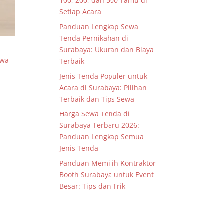
100, 200, dan 500 Tamu di
Setiap Acara
Panduan Lengkap Sewa
Tenda Pernikahan di
Surabaya: Ukuran dan Biaya
ewa
Terbaik
Jenis Tenda Populer untuk
Acara di Surabaya: Pilihan
Terbaik dan Tips Sewa
Harga Sewa Tenda di
Surabaya Terbaru 2026:
Panduan Lengkap Semua
Jenis Tenda
Panduan Memilih Kontraktor
Booth Surabaya untuk Event
Besar: Tips dan Trik