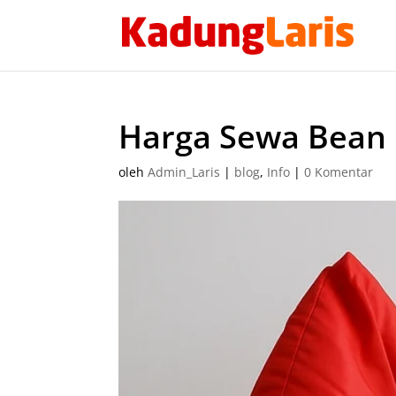
Harga Sewa Bean
oleh
Admin_Laris
|
blog
,
Info
|
0 Komentar