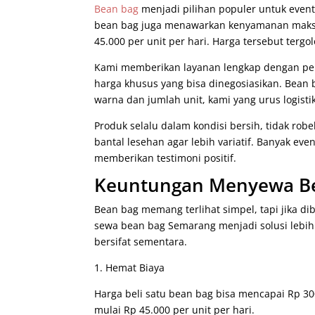
Bean bag
menjadi pilihan populer untuk event
bean bag juga menawarkan kenyamanan maksim
45.000 per unit per hari. Harga tersebut terg
Kami memberikan layanan lengkap dengan pen
harga khusus yang bisa dinegosiasikan. Bean 
warna dan jumlah unit, kami yang urus logisti
Produk selalu dalam kondisi bersih, tidak ro
bantal lesehan agar lebih variatif. Banyak ev
memberikan testimoni positif.
Keuntungan Menyewa Be
Bean bag memang terlihat simpel, tapi jika d
sewa bean bag Semarang menjadi solusi lebih
bersifat sementara.
1. Hemat Biaya
Harga beli satu bean bag bisa mencapai Rp 
mulai Rp 45.000 per unit per hari.