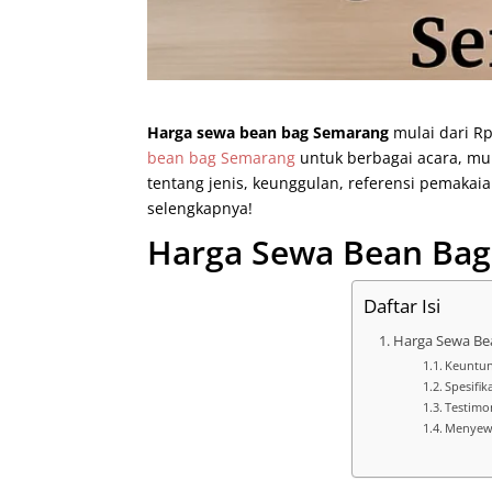
Harga sewa bean bag Semarang
mulai dari Rp
bean bag Semarang
untuk berbagai acara, mul
tentang jenis, keunggulan, referensi pemakai
selengkapnya!
Harga Sewa Bean Bag
Daftar Isi
Harga Sewa Be
Keuntun
Spesifi
Testimo
Menyewa