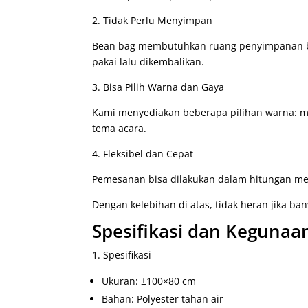
2. Tidak Perlu Menyimpan
Bean bag membutuhkan ruang penyimpanan bes
pakai lalu dikembalikan.
3. Bisa Pilih Warna dan Gaya
Kami menyediakan beberapa pilihan warna: me
tema acara.
4. Fleksibel dan Cepat
Pemesanan bisa dilakukan dalam hitungan men
Dengan kelebihan di atas, tidak heran jika b
Spesifikasi dan Kegunaa
1. Spesifikasi
Ukuran: ±100×80 cm
Bahan: Polyester tahan air