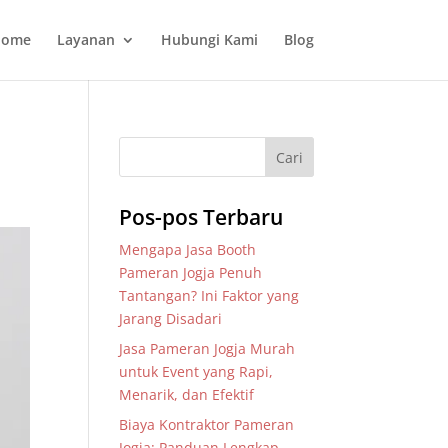
ome
Layanan
Hubungi Kami
Blog
Pos-pos Terbaru
Mengapa Jasa Booth
Pameran Jogja Penuh
Tantangan? Ini Faktor yang
Jarang Disadari
Jasa Pameran Jogja Murah
untuk Event yang Rapi,
Menarik, dan Efektif
Biaya Kontraktor Pameran
Jogja: Panduan Lengkap