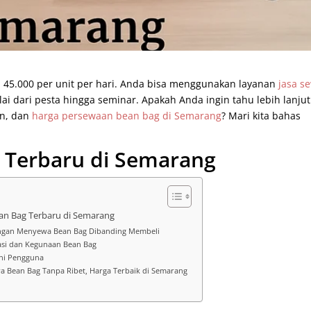
 45.000 per unit per hari. Anda bisa menggunakan layanan
jasa s
ai dari pesta hingga seminar. Apakah Anda ingin tahu lebih lanjut
an, dan
harga persewaan bean bag di Semarang
? Mari kita bahas
 Terbaru di Semarang
an Bag Terbaru di Semarang
gan Menyewa Bean Bag Dibanding Membeli
kasi dan Kegunaan Bean Bag
ni Pengguna
 Bean Bag Tanpa Ribet, Harga Terbaik di Semarang