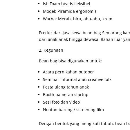
Isi: Foam beads fleksibel
Model: Piramida ergonomis
Warna: Merah, biru, abu-abu, krem
Produk dari jasa sewa bean bag Semarang kam
dari anak-anak hingga dewasa. Bahan luar ya
2. Kegunaan
Bean bag bisa digunakan untuk:
Acara pernikahan outdoor
Seminar informal atau creative talk
Pesta ulang tahun anak
Booth pameran startup
Sesi foto dan video
Nonton bareng / screening film
Dengan bentuk yang mengikuti tubuh, bean ba