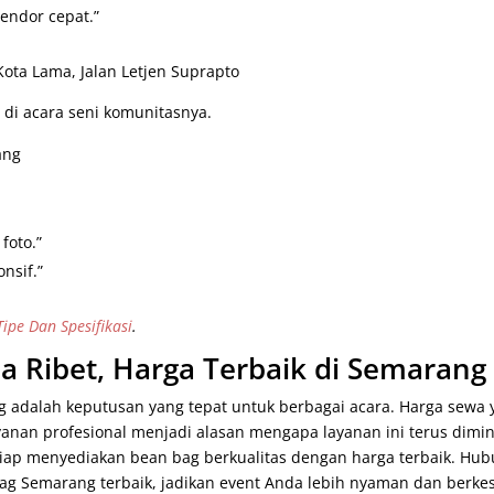
endor cepat.”
Kota Lama, Jalan Letjen Suprapto
di acara seni komunitasnya.
ang
foto.”
nsif.”
ipe Dan Spesifikasi
.
 Ribet, Harga Terbaik di Semarang
adalah keputusan yang tepat untuk berbagai acara. Harga sewa 
layanan profesional menjadi alasan mengapa layanan ini terus dimin
siap menyediakan bean bag berkualitas dengan harga terbaik. Hub
bag Semarang terbaik, jadikan event Anda lebih nyaman dan berke