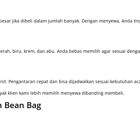
ar jika dibeli dalam jumlah banyak. Dengan menyewa, Anda tin
rah, biru, krem, dan abu. Anda bebas memilih agar sesuai deng
it. Pengantaran cepat dan bisa dijadwalkan sesuai kebutuhan ac
anyak klien kami lebih memilih menyewa dibanding membeli.
n Bean Bag