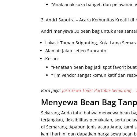
“Anak-anak suka banget, dan pelayanan v
3. Andri Saputra – Acara Komunitas Kreatif di 
Andri menyewa 30 bean bag untuk area santai 
Lokasi: Taman Srigunting, Kota Lama Semar
Alamat: Jalan Letjen Suprapto
Kesan:
“Penataan bean bag jadi spot favorit buat 
“Tim vendor sangat komunikatif dan respo
Baca juga:
Jasa Sewa Toilet Portable Semarang – T
Menyewa Bean Bag Tanpa
Sekarang Anda tahu bahwa menyewa bean bag 
terjangkau, fleksibilitas pemakaian, serta pe
di Semarang. Apapun jenis acara Anda, kami 
kami hari ini dan dapatkan harga sewa bean 