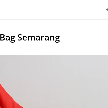
H
 Bag Semarang