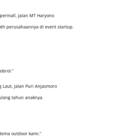
permall, Jalan MT Haryono
h perusahaannya di event startup.
”
obrol.”
 Laut, Jalan Puri Anjasmoro
ulang tahun anaknya.
tema outdoor kami.”