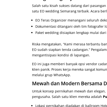
Salah satu kisah sukses datang dari pasanga
satu EO wedding Semarang terbaik. Acara berl
EO Teras Organizer menangani seluruh deko
Dokumentasi ditangani oleh tim fotografer lok
Paket wedding disiapkan lengkap mulai dari
Riska mengatakan, “Kami merasa terbantu bang
EO sudah siapkan tenda cadangan.” Pengalama
mengantisipasi kondisi di lapangan.
EO ini juga memberi banyak opsi vendor cad
klien panik. Proses kerja mereka sangat komu
melalui grup WhatsApp.
Mewah dan Modern Bersama De
Untuk konsep pernikahan mewah dan elegan,
pengusaha. Salah satu klien mereka adalah
Pu
Lokasi pernikahan diadakan di ballroom Ho