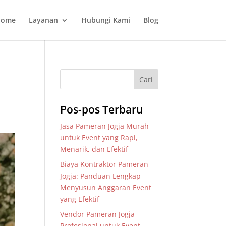
ome
Layanan
Hubungi Kami
Blog
Pos-pos Terbaru
Jasa Pameran Jogja Murah
untuk Event yang Rapi,
Menarik, dan Efektif
Biaya Kontraktor Pameran
Jogja: Panduan Lengkap
Menyusun Anggaran Event
yang Efektif
Vendor Pameran Jogja
Profesional untuk Event