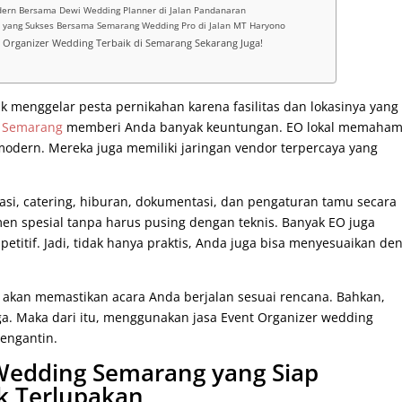
rn Bersama Dewi Wedding Planner di Jalan Pandanaran
 yang Sukses Bersama Semarang Wedding Pro di Jalan MT Haryono
t Organizer Wedding Terbaik di Semarang Sekarang Juga!
k menggelar pesta pernikahan karena fasilitas dan lokasinya yang
i Semarang
memberi Anda banyak keuntungan. EO lokal memaham
dern. Mereka juga memiliki jaringan vendor terpercaya yang
i, catering, hiburan, dokumentasi, dan pengaturan tamu secara
en spesial tanpa harus pusing dengan teknis. Banyak EO juga
itif. Jadi, tidak hanya praktis, Anda juga bisa menyesuaikan de
n akan memastikan acara Anda berjalan sesuai rencana. Bahkan,
uga. Maka dari itu, menggunakan jasa Event Organizer wedding
pengantin.
 Wedding Semarang yang Siap
k Terlupakan