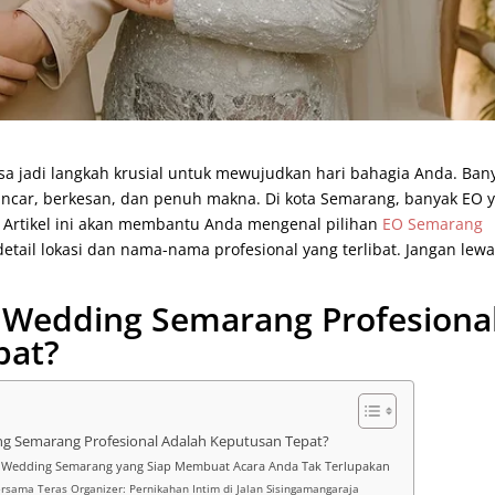
isa jadi langkah krusial untuk mewujudkan hari bahagia Anda. Ban
ancar, berkesan, dan penuh makna. Di kota Semarang, banyak EO 
Artikel ini akan membantu Anda mengenal pilihan
EO Semarang
 detail lokasi dan nama-nama profesional yang terlibat. Jangan lew
Wedding Semarang Profesiona
pat?
 Semarang Profesional Adalah Keputusan Tepat?
er Wedding Semarang yang Siap Membuat Acara Anda Tak Terlupakan
ersama Teras Organizer: Pernikahan Intim di Jalan Sisingamangaraja