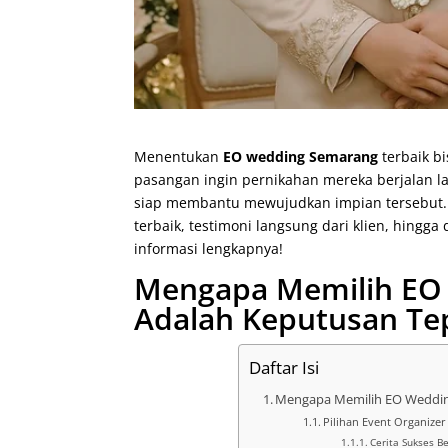
Menentukan
EO wedding Semarang
terbaik b
pasangan ingin pernikahan mereka berjalan l
siap membantu mewujudkan impian tersebut. 
terbaik, testimoni langsung dari klien, hingga
informasi lengkapnya!
Mengapa Memilih EO 
Adalah Keputusan Te
Daftar Isi
Mengapa Memilih EO Wedding
Pilihan Event Organiz
Cerita Sukses B