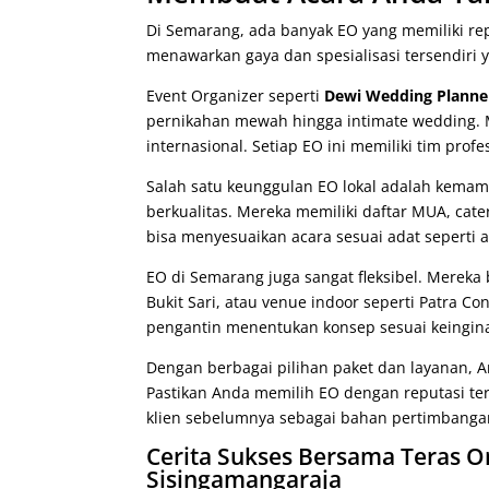
Di Semarang, ada banyak EO yang memiliki rep
menawarkan gaya dan spesialisasi tersendiri 
Event Organizer seperti
Dewi Wedding Planne
pernikahan mewah hingga intimate wedding. 
internasional. Setiap EO ini memiliki tim pr
Salah satu keunggulan EO lokal adalah kema
berkualitas. Mereka memiliki daftar MUA, cate
bisa menyesuaikan acara sesuai adat seperti 
EO di Semarang juga sangat fleksibel. Mereka 
Bukit Sari, atau venue indoor seperti Patra Co
pengantin menentukan konsep sesuai keingin
Dengan berbagai pilihan paket dan layanan,
Pastikan Anda memilih EO dengan reputasi ter
klien sebelumnya sebagai bahan pertimbanga
Cerita Sukses Bersama Teras Or
Sisingamangaraja