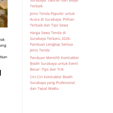
Surabaya: Ukuran dan Biaya
Terbaik
Jenis Tenda Populer untuk
Acara di Surabaya: Pilihan
Terbaik dan Tips Sewa
Harga Sewa Tenda di
Surabaya Terbaru 2026:
yak
Panduan Lengkap Semua
yang
Jenis Tenda
atkan
Panduan Memilih Kontraktor
Booth Surabaya untuk Event
Besar: Tips dan Trik
l
Ciri-Ciri Kontraktor Booth
Surabaya yang Profesional
dan Tepat Waktu