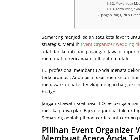
Mewah dan Mode
Tema Adat Jawa
Jangan Ragu, Pilih Even
Semarang menjadi salah satu kota favorit untu
strategis. Memilih
Event Organizer wedding d
adat dan kebutuhan pasangan Jawa maupun mo
membuat perencanaan jadi lebih mudah.
EO profesional membantu Anda menata dekoras
terkoordinasi. Anda bisa fokus menikmati mom
menawarkan paket lengkap dengan harga kompet
budget.
Jangan khawatir soal hasil. EO berpengalama
mereka punya plan B jika terjadi hal tak terd
Semarang adalah pilihan cerdas untuk calon 
Pilihan Event Organizer
Membuat Acara Anda Ta