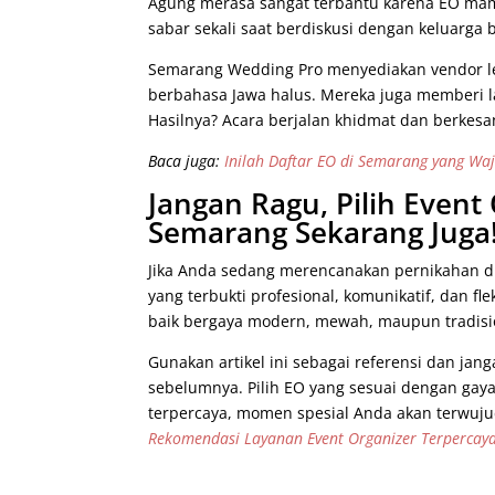
Agung merasa sangat terbantu karena EO mam
sabar sekali saat berdiskusi dengan keluarga b
Semarang Wedding Pro menyediakan vendor len
berbahasa Jawa halus. Mereka juga memberi la
Hasilnya? Acara berjalan khidmat dan berkesa
Baca juga:
Inilah Daftar EO di Semarang yang Wa
Jangan Ragu, Pilih Event
Semarang Sekarang Juga
Jika Anda sedang merencanakan pernikahan di
yang terbukti profesional, komunikatif, dan 
baik bergaya modern, mewah, maupun tradisi
Gunakan artikel ini sebagai referensi dan jang
sebelumnya. Pilih EO yang sesuai dengan ga
terpercaya, momen spesial Anda akan terwuju
Rekomendasi Layanan Event Organizer Terpercay