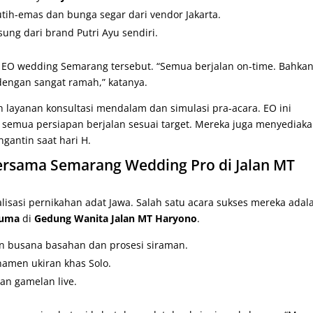
ih-emas dan bunga segar dari vendor Jakarta.
ung dari brand Putri Ayu sendiri.
a EO wedding Semarang tersebut. “Semua berjalan on-time. Bahka
engan sangat ramah,” katanya.
 layanan konsultasi mendalam dan simulasi pra-acara. EO ini
semua persiapan berjalan sesuai target. Mereka juga menyediak
antin saat hari H.
ersama Semarang Wedding Pro di Jalan MT
lisasi pernikahan adat Jawa. Salah satu acara sukses mereka adal
suma
di
Gedung Wanita Jalan MT Haryono
.
 busana basahan dan prosesi siraman.
amen ukiran khas Solo.
an gamelan live.