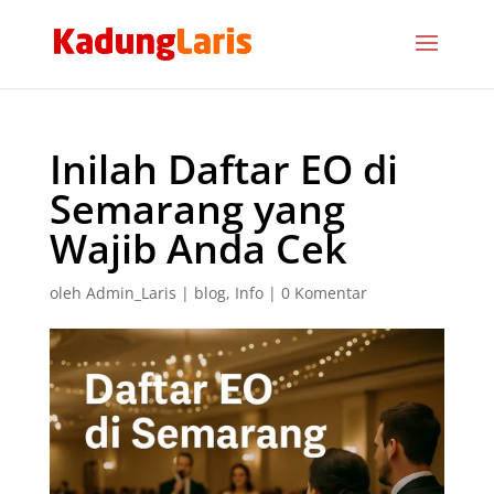
Inilah Daftar EO di
Semarang yang
Wajib Anda Cek
oleh
Admin_Laris
|
blog
,
Info
|
0 Komentar