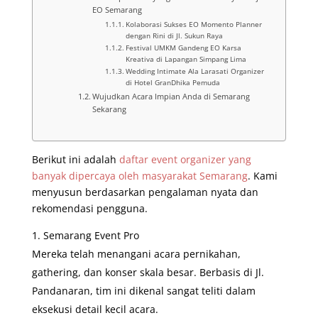
EO Semarang
Kolaborasi Sukses EO Momento Planner
dengan Rini di Jl. Sukun Raya
Festival UMKM Gandeng EO Karsa
Kreativa di Lapangan Simpang Lima
Wedding Intimate Ala Larasati Organizer
di Hotel GranDhika Pemuda
Wujudkan Acara Impian Anda di Semarang
Sekarang
Berikut ini adalah
daftar event organizer yang
banyak dipercaya oleh masyarakat Semarang
. Kami
menyusun berdasarkan pengalaman nyata dan
rekomendasi pengguna.
Semarang Event Pro
Mereka telah menangani acara pernikahan,
gathering, dan konser skala besar. Berbasis di Jl.
Pandanaran, tim ini dikenal sangat teliti dalam
eksekusi detail kecil acara.