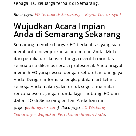
sebagai EO keluarga terbaik di Semarang.
Baca juga:
EO Terbaik di Semarang – Begini Ciri-cirinya !
.
Wujudkan Acara Impian
Anda di Semarang Sekarang
Semarang memiliki banyak EO berkualitas yang siap
membantu mewujudkan acara impian Anda. Mulai
dari pernikahan, konser, hingga event komunitas,
semua bisa dikemas secara profesional. Anda tinggal
memilih EO yang sesuai dengan kebutuhan dan gaya
Anda. Dengan informasi lengkap dalam artikel ini,
semoga Anda makin yakin untuk segera memulai
rencana event. Jangan tunda lagi—hubungi EO dari
daftar EO di Semarang pilihan Anda hari ini
juga!
(
kadunglaris.com
).
Baca juga:
EO Wedding
Semarang – Wujudkan Pernikahan Impian Anda
.