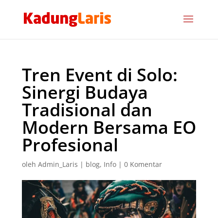
Tren Event di Solo:
Sinergi Budaya
Tradisional dan
Modern Bersama EO
Profesional
oleh
Admin_Laris
|
blog
,
Info
|
0 Komentar