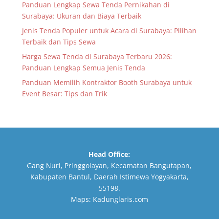
Panduan Lengkap Sewa Tenda Pernikahan di
Surabaya: Ukuran dan Biaya Terbaik
Jenis Tenda Populer untuk Acara di Surabaya: Pilihan
Terbaik dan Tips Sewa
Harga Sewa Tenda di Surabaya Terbaru 2026:
Panduan Lengkap Semua Jenis Tenda
Panduan Memilih Kontraktor Booth Surabaya untuk
Event Besar: Tips dan Trik
Head Office:
Gang Nuri, Pringgolayan, Kecamatan Bangutapan,
Kabupaten Bantul, Daerah Istimewa Yogyakarta,
55198.
Maps:
Kadunglaris.com