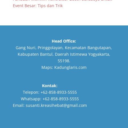
Event Besar: Tips dan Trik
Head Office:
Gang Nuri, Pringgolayan, Kecamatan Bangutapan,
Kabupaten Bantul, Daerah Istimewa Yogyakarta,
55198.
Maps:
Kadunglaris.com
Kontak:
Telepon:
+62-858-8933-5555
Whatsapp:
+62-858-8933-5555
Email:
susanti.kreasihebat@gmail.com