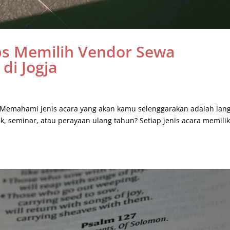
ps Memilih Vendor Sewa
di Jogja
n Memahami jenis acara yang akan kamu selenggarakan adalah lan
, seminar, atau perayaan ulang tahun? Setiap jenis acara memilik