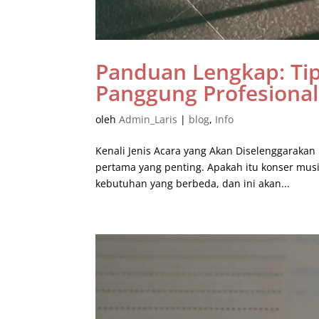
Panduan Lengkap: Ti
Panggung Profesional 
oleh
Admin_Laris
|
blog
,
Info
Kenali Jenis Acara yang Akan Diselenggaraka
pertama yang penting. Apakah itu konser musik
kebutuhan yang berbeda, dan ini akan...