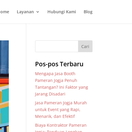
ome
Layanan
Hubungi Kami
Blog
Pos-pos Terbaru
Mengapa Jasa Booth
Pameran Jogja Penuh
Tantangan? Ini Faktor yang
Jarang Disadari
Jasa Pameran Jogja Murah
untuk Event yang Rapi,
Menarik, dan Efektif
Biaya Kontraktor Pameran
Jogja: Panduan Lengkap