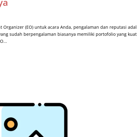
ya
t Organizer (EO) untuk acara Anda, pengalaman dan reputasi ada
yang sudah berpengalaman biasanya memiliki portofolio yang kua
O...