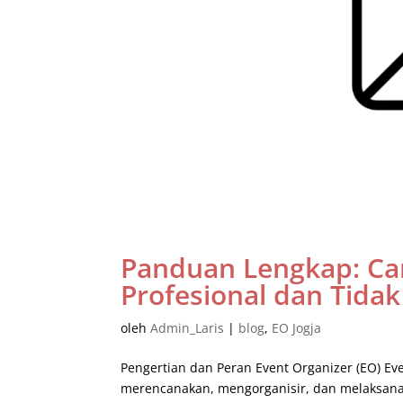
Panduan Lengkap: Car
Profesional dan Tid
oleh
Admin_Laris
|
blog
,
EO Jogja
Pengertian dan Peran Event Organizer (EO) Ev
merencanakan, mengorganisir, dan melaksana