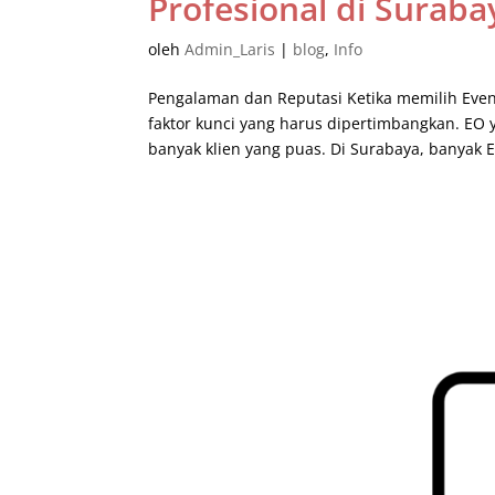
Profesional di Suraba
oleh
Admin_Laris
|
blog
,
Info
Pengalaman dan Reputasi Ketika memilih Even
faktor kunci yang harus dipertimbangkan. EO 
banyak klien yang puas. Di Surabaya, banyak E