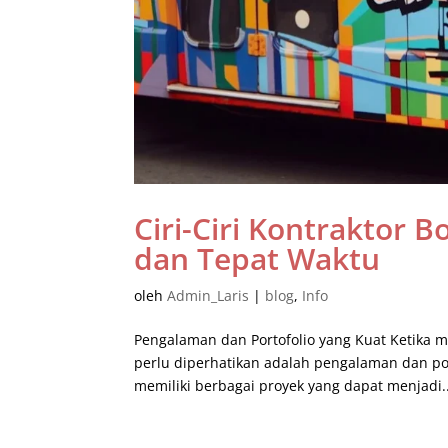
Ciri-Ciri Kontraktor 
dan Tepat Waktu
oleh
Admin_Laris
|
blog
,
Info
Pengalaman dan Portofolio yang Kuat Ketika me
perlu diperhatikan adalah pengalaman dan por
memiliki berbagai proyek yang dapat menjadi..