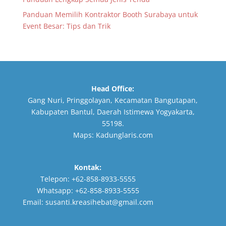
Panduan Memilih Kontraktor Booth Surabaya untuk
Event Besar: Tips dan Trik
Head Office:
Gang Nuri, Pringgolayan, Kecamatan Bangutapan,
Kabupaten Bantul, Daerah Istimewa Yogyakarta,
55198.
Maps:
Kadunglaris.com
Kontak:
Telepon:
+62-858-8933-5555
Whatsapp:
+62-858-8933-5555
Email:
susanti.kreasihebat@gmail.com