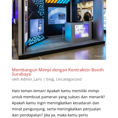
Membangun Mimpi dengan Kontraktor Booth
Surabaya
oleh
Admin_Laris
|
blog
,
Uncategorized
Halo teman-teman! Apakah kamu memiliki mimpi
untuk membuat pameran yang sukses dan menarik?
Apakah kamu ingin meningkatkan kesadaran dan
minat pengunjung, serta meningkatkan penjualan
dan pendapatan? Jika ya, maka kamu perlu