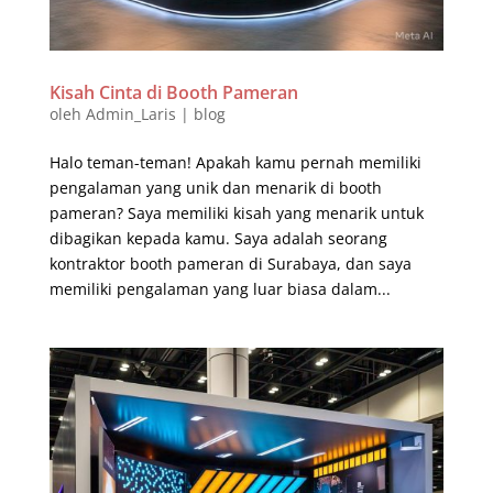
Kisah Cinta di Booth Pameran
oleh
Admin_Laris
|
blog
Halo teman-teman! Apakah kamu pernah memiliki
pengalaman yang unik dan menarik di booth
pameran? Saya memiliki kisah yang menarik untuk
dibagikan kepada kamu. Saya adalah seorang
kontraktor booth pameran di Surabaya, dan saya
memiliki pengalaman yang luar biasa dalam...