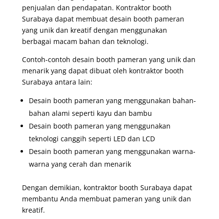
penjualan dan pendapatan. Kontraktor booth
Surabaya dapat membuat desain booth pameran
yang unik dan kreatif dengan menggunakan
berbagai macam bahan dan teknologi.
Contoh-contoh desain booth pameran yang unik dan
menarik yang dapat dibuat oleh kontraktor booth
Surabaya antara lain:
Desain booth pameran yang menggunakan bahan-
bahan alami seperti kayu dan bambu
Desain booth pameran yang menggunakan
teknologi canggih seperti LED dan LCD
Desain booth pameran yang menggunakan warna-
warna yang cerah dan menarik
Dengan demikian, kontraktor booth Surabaya dapat
membantu Anda membuat pameran yang unik dan
kreatif.