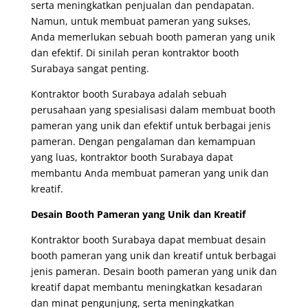
serta meningkatkan penjualan dan pendapatan.
Namun, untuk membuat pameran yang sukses,
Anda memerlukan sebuah booth pameran yang unik
dan efektif. Di sinilah peran kontraktor booth
Surabaya sangat penting.
Kontraktor booth Surabaya adalah sebuah
perusahaan yang spesialisasi dalam membuat booth
pameran yang unik dan efektif untuk berbagai jenis
pameran. Dengan pengalaman dan kemampuan
yang luas, kontraktor booth Surabaya dapat
membantu Anda membuat pameran yang unik dan
kreatif.
Desain Booth Pameran yang Unik dan Kreatif
Kontraktor booth Surabaya dapat membuat desain
booth pameran yang unik dan kreatif untuk berbagai
jenis pameran. Desain booth pameran yang unik dan
kreatif dapat membantu meningkatkan kesadaran
dan minat pengunjung, serta meningkatkan