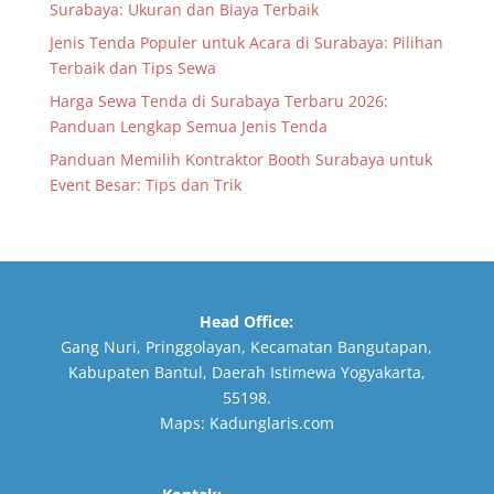
Surabaya: Ukuran dan Biaya Terbaik
Jenis Tenda Populer untuk Acara di Surabaya: Pilihan
Terbaik dan Tips Sewa
Harga Sewa Tenda di Surabaya Terbaru 2026:
Panduan Lengkap Semua Jenis Tenda
Panduan Memilih Kontraktor Booth Surabaya untuk
Event Besar: Tips dan Trik
Head Office:
Gang Nuri, Pringgolayan, Kecamatan Bangutapan,
Kabupaten Bantul, Daerah Istimewa Yogyakarta,
55198.
Maps:
Kadunglaris.com