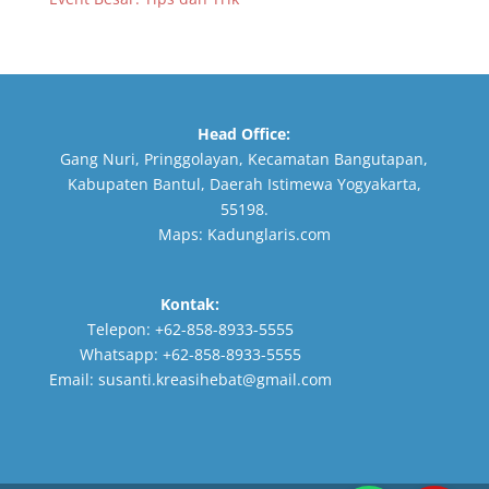
Head Office:
Gang Nuri, Pringgolayan, Kecamatan Bangutapan,
Kabupaten Bantul, Daerah Istimewa Yogyakarta,
55198.
Maps:
Kadunglaris.com
Kontak:
Telepon:
+62-858-8933-5555
Whatsapp:
+62-858-8933-5555
Email:
susanti.kreasihebat@gmail.com