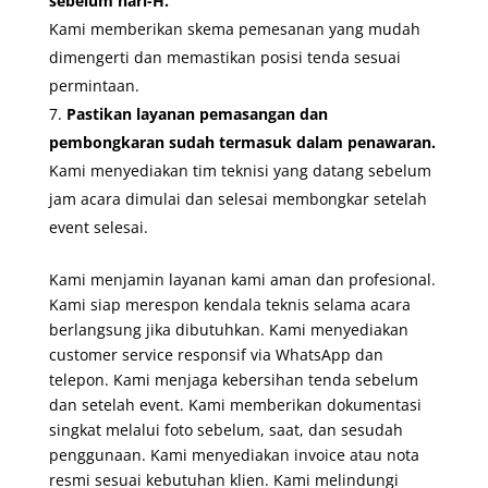
sebelum hari-H.
Kami memberikan skema pemesanan yang mudah
dimengerti dan memastikan posisi tenda sesuai
permintaan.
Pastikan layanan pemasangan dan
pembongkaran sudah termasuk dalam penawaran.
Kami menyediakan tim teknisi yang datang sebelum
jam acara dimulai dan selesai membongkar setelah
event selesai.
Kami menjamin layanan kami aman dan profesional.
Kami siap merespon kendala teknis selama acara
berlangsung jika dibutuhkan. Kami menyediakan
customer service responsif via WhatsApp dan
telepon. Kami menjaga kebersihan tenda sebelum
dan setelah event. Kami memberikan dokumentasi
singkat melalui foto sebelum, saat, dan sesudah
penggunaan. Kami menyediakan invoice atau nota
resmi sesuai kebutuhan klien. Kami melindungi