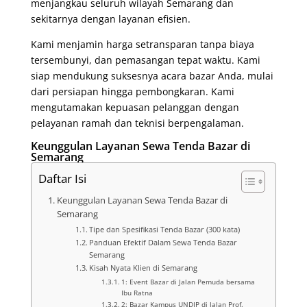
menjangkau seluruh wilayah Semarang dan
sekitarnya dengan layanan efisien.
Kami menjamin harga setransparan tanpa biaya
tersembunyi, dan pemasangan tepat waktu. Kami
siap mendukung suksesnya acara bazar Anda, mulai
dari persiapan hingga pembongkaran. Kami
mengutamakan kepuasan pelanggan dengan
pelayanan ramah dan teknisi berpengalaman.
Keunggulan Layanan Sewa Tenda Bazar di
Semarang
Daftar Isi
Keunggulan Layanan Sewa Tenda Bazar di
Semarang
Tipe dan Spesifikasi Tenda Bazar (300 kata)
Panduan Efektif Dalam Sewa Tenda Bazar
Semarang
Kisah Nyata Klien di Semarang
1: Event Bazar di Jalan Pemuda bersama
Ibu Ratna
2: Bazar Kampus UNDIP di Jalan Prof.