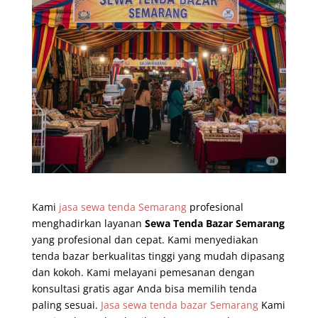
Kami
jasa sewa tenda Semarang
profesional
menghadirkan layanan
Sewa Tenda Bazar Semarang
yang profesional dan cepat. Kami menyediakan
tenda bazar berkualitas tinggi yang mudah dipasang
dan kokoh. Kami melayani pemesanan dengan
konsultasi gratis agar Anda bisa memilih tenda
paling sesuai.
Jasa sewa tenda bazar Semarang
Kami