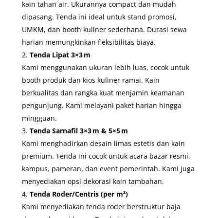
kain tahan air. Ukurannya compact dan mudah
dipasang. Tenda ini ideal untuk stand promosi,
UMKM, dan booth kuliner sederhana. Durasi sewa
harian memungkinkan fleksibilitas biaya.
Tenda Lipat 3×3 m
Kami menggunakan ukuran lebih luas, cocok untuk
booth produk dan kios kuliner ramai. Kain
berkualitas dan rangka kuat menjamin keamanan
pengunjung. Kami melayani paket harian hingga
mingguan.
Tenda Sarnafil 3×3 m & 5×5 m
Kami menghadirkan desain limas estetis dan kain
premium. Tenda ini cocok untuk acara bazar resmi,
kampus, pameran, dan event pemerintah. Kami juga
menyediakan opsi dekorasi kain tambahan.
Tenda Roder/Centris (per m²)
Kami menyediakan tenda roder berstruktur baja