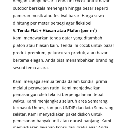
dengan kanopi besar. Tenda ini cocok untuk bazar
outdoor berskala menengah hingga besar seperti
pameran musik atau festival bazar. Harga sewa
dihitung per meter persegi agar fleksibel.
Tenda Flat + Hiasan atau Plafon (per m²)
Kami menawarkan tenda datar yang ditambah
plafon atau hiasan kain. Tenda ini cocok untuk bazar
produk premium, peluncuran produk, atau bazar
bertema elegan. Anda bisa menambahkan branding
sesuai tema acara.
Kami menjaga semua tenda dalam kondisi prima
melalui perawatan rutin. Kami menjadwalkan
pemasangan oleh teknisi berpengalaman tepat
waktu. Kami menjangkau seluruh area Semarang,
termasuk Unnes, kampus UNDIP dan kota Semarang
sekitar. Kami menyediakan paket diskon untuk
pemesanan banyak unit atau durasi panjang. Kami
menyediakan layanan konsultasi gratis agar Anda