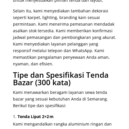
untuk menyesuaikan pilihan tenda dan layout.
Selain itu, kami menyediakan tambahan dekorasi
seperti karpet, lighting, branding kain sesuai
permintaan. Kami menerima pemesanan mendadak
asalkan stok tersedia. Kami memberikan konfirmasi
jadwal pemasangan dan pembongkaran yang akurat.
Kami menyediakan layanan pelanggan yang
responsif melalui telepon dan WhatsApp. Kami
memastikan pengalaman penyewaan Anda aman,
nyaman, dan efisien.
Tipe dan Spesifikasi Tenda
Bazar (300 kata)
Kami menawarkan beragam layanan sewa tenda
bazar yang sesuai kebutuhan Anda di Semarang.
Berikut tipe dan spesifikasi:
Tenda Lipat 2×2 m
Kami mengandalkan rangka aluminium ringan dan