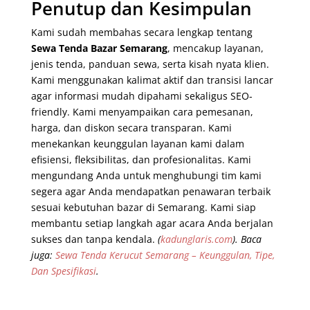
Penutup dan Kesimpulan
Kami sudah membahas secara lengkap tentang
Sewa Tenda Bazar Semarang
, mencakup layanan,
jenis tenda, panduan sewa, serta kisah nyata klien.
Kami menggunakan kalimat aktif dan transisi lancar
agar informasi mudah dipahami sekaligus SEO-
friendly. Kami menyampaikan cara pemesanan,
harga, dan diskon secara transparan. Kami
menekankan keunggulan layanan kami dalam
efisiensi, fleksibilitas, dan profesionalitas. Kami
mengundang Anda untuk menghubungi tim kami
segera agar Anda mendapatkan penawaran terbaik
sesuai kebutuhan bazar di Semarang. Kami siap
membantu setiap langkah agar acara Anda berjalan
sukses dan tanpa kendala.
(
kadunglaris.com
).
Baca
juga:
Sewa Tenda Kerucut Semarang – Keunggulan, Tipe,
Dan Spesifikasi
.