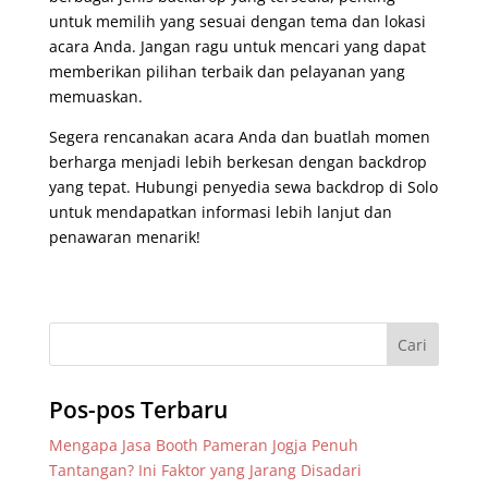
untuk memilih yang sesuai dengan tema dan lokasi
acara Anda. Jangan ragu untuk mencari yang dapat
memberikan pilihan terbaik dan pelayanan yang
memuaskan.
Segera rencanakan acara Anda dan buatlah momen
berharga menjadi lebih berkesan dengan backdrop
yang tepat. Hubungi penyedia sewa backdrop di Solo
untuk mendapatkan informasi lebih lanjut dan
penawaran menarik!
Pos-pos Terbaru
Mengapa Jasa Booth Pameran Jogja Penuh
Tantangan? Ini Faktor yang Jarang Disadari