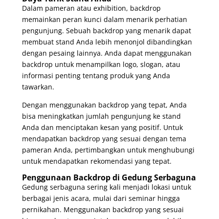
Dalam pameran atau exhibition, backdrop
memainkan peran kunci dalam menarik perhatian
pengunjung. Sebuah backdrop yang menarik dapat
membuat stand Anda lebih menonjol dibandingkan
dengan pesaing lainnya. Anda dapat menggunakan
backdrop untuk menampilkan logo, slogan, atau
informasi penting tentang produk yang Anda
tawarkan.
Dengan menggunakan backdrop yang tepat, Anda
bisa meningkatkan jumlah pengunjung ke stand
Anda dan menciptakan kesan yang positif. Untuk
mendapatkan backdrop yang sesuai dengan tema
pameran Anda, pertimbangkan untuk menghubungi
untuk mendapatkan rekomendasi yang tepat.
Penggunaan Backdrop di Gedung Serbaguna
Gedung serbaguna sering kali menjadi lokasi untuk
berbagai jenis acara, mulai dari seminar hingga
pernikahan. Menggunakan backdrop yang sesuai