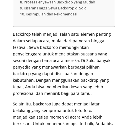
Proses Penyewaan Backdrop yang Mudah
Kisaran Harga Sewa Backdrop di Solo
Kesimpulan dan Rekomendasi
Backdrop telah menjadi salah satu elemen penting
dalam setiap acara, mulai dari pameran hingga
festival. Sewa backdrop memungkinkan
penyelenggara untuk menciptakan suasana yang
sesuai dengan tema acara mereka. Di Solo, banyak
penyedia yang menawarkan berbagai pilihan
backdrop yang dapat disesuaikan dengan
kebutuhan. Dengan menggunakan backdrop yang
tepat, Anda bisa memberikan kesan yang lebih
profesional dan menarik bagi para tamu.
Selain itu, backdrop juga dapat menjadi latar
belakang yang sempurna untuk foto-foto,
menjadikan setiap momen di acara Anda lebih
berkesan. Untuk menemukan opsi terbaik, Anda bisa