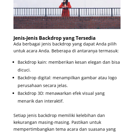
Jenis-Jenis Backdrop yang Tersedia
Ada berbagai jenis backdrop yang dapat Anda pilih
untuk acara Anda. Beberapa di antaranya termasuk:
Backdrop kain: memberikan kesan elegan dan bisa
dicuci.
Backdrop digital: menampilkan gambar atau logo
perusahaan secara jelas.
Backdrop 3D: menawarkan efek visual yang
menarik dan interaktif.
Setiap jenis backdrop memiliki kelebihan dan
kekurangan masing-masing. Pastikan untuk
mempertimbangkan tema acara dan suasana yang