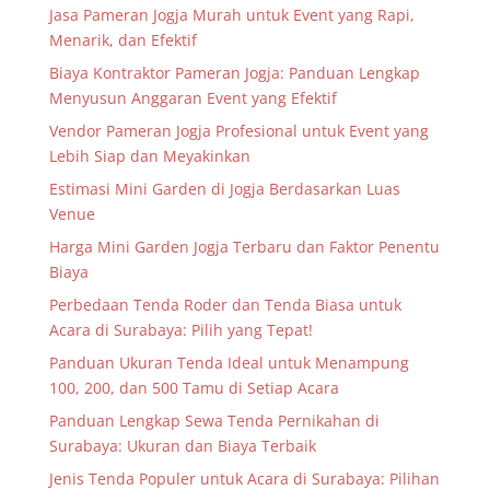
Jasa Pameran Jogja Murah untuk Event yang Rapi,
Menarik, dan Efektif
Biaya Kontraktor Pameran Jogja: Panduan Lengkap
Menyusun Anggaran Event yang Efektif
Vendor Pameran Jogja Profesional untuk Event yang
Lebih Siap dan Meyakinkan
Estimasi Mini Garden di Jogja Berdasarkan Luas
Venue
Harga Mini Garden Jogja Terbaru dan Faktor Penentu
Biaya
Perbedaan Tenda Roder dan Tenda Biasa untuk
Acara di Surabaya: Pilih yang Tepat!
Panduan Ukuran Tenda Ideal untuk Menampung
100, 200, dan 500 Tamu di Setiap Acara
Panduan Lengkap Sewa Tenda Pernikahan di
Surabaya: Ukuran dan Biaya Terbaik
Jenis Tenda Populer untuk Acara di Surabaya: Pilihan