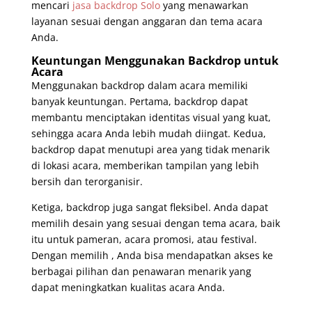
mencari
jasa backdrop Solo
yang menawarkan
layanan sesuai dengan anggaran dan tema acara
Anda.
Keuntungan Menggunakan Backdrop untuk
Acara
Menggunakan backdrop dalam acara memiliki
banyak keuntungan. Pertama, backdrop dapat
membantu menciptakan identitas visual yang kuat,
sehingga acara Anda lebih mudah diingat. Kedua,
backdrop dapat menutupi area yang tidak menarik
di lokasi acara, memberikan tampilan yang lebih
bersih dan terorganisir.
Ketiga, backdrop juga sangat fleksibel. Anda dapat
memilih desain yang sesuai dengan tema acara, baik
itu untuk pameran, acara promosi, atau festival.
Dengan memilih , Anda bisa mendapatkan akses ke
berbagai pilihan dan penawaran menarik yang
dapat meningkatkan kualitas acara Anda.