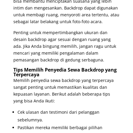
bisa membantu menciptakan suasana yang lebih
intim dan mengesankan. Backdrop dapat digunakan
untuk membagi ruang, menyoroti area tertentu, atau
sebagai latar belakang untuk foto-foto acara.
Penting untuk mempertimbangkan ukuran dan
desain backdrop agar sesuai dengan ruang yang
ada. Jika Anda bingung memilih, jangan ragu untuk
mencari yang memiliki pengalaman dalam
pemasangan backdrop di gedung serbaguna.
Tips Memilih Penyedia Sewa Backdrop yang
Terpercaya
Memilih penyedia sewa backdrop yang terpercaya
sangat penting untuk memastikan kualitas dan
kepuasan layanan. Berikut adalah beberapa tips
yang bisa Anda ikuti:
Cek ulasan dan testimoni dari pelanggan
sebelumnya.
Pastikan mereka memiliki berbagai pilihan