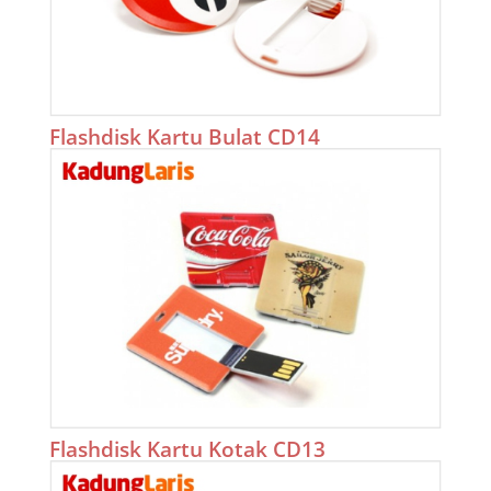
Flashdisk Kartu Bulat CD14
Flashdisk Kartu Kotak CD13