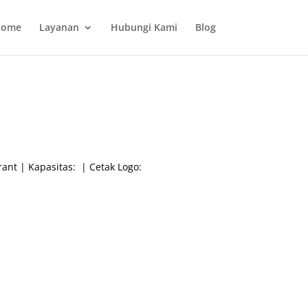
ome
Layanan
Hubungi Kami
Blog
ant | Kapasitas: | Cetak Logo: