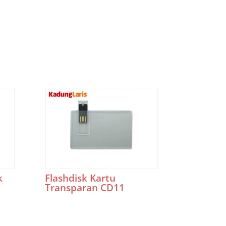
k
Flashdisk Kartu
Transparan CD11