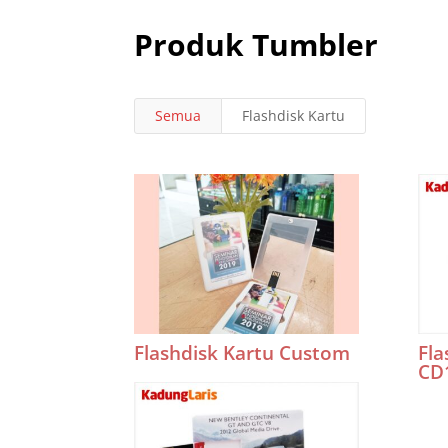
Produk Tumbler
Semua
Flashdisk Kartu
Flashdisk Kartu Custom
Fla
CD