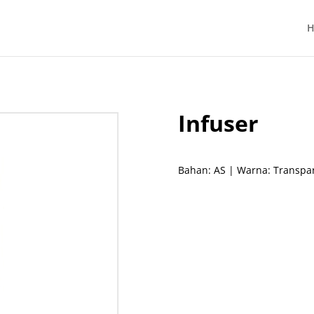
H
Infuser
Bahan: AS | Warna: Transpar