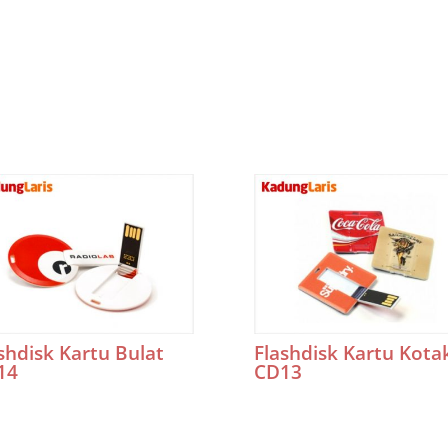
shdisk Kartu Bulat
Flashdisk Kartu Kota
14
CD13