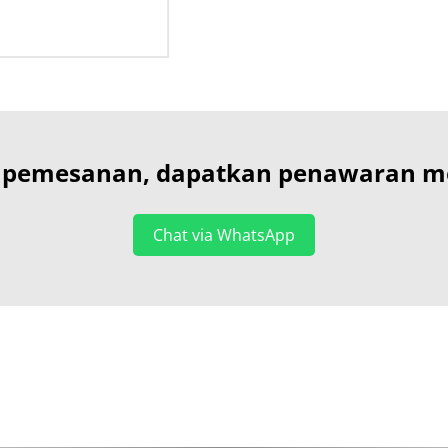
 pemesanan, dapatkan penawaran men
Chat via WhatsApp