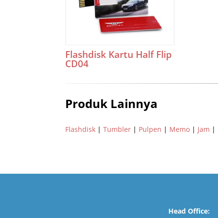
Flashdisk Kartu Half Flip
CD04
Produk Lainnya
Flashdisk
|
Tumbler
|
Pulpen
|
Memo
|
Jam
|
Head Office: