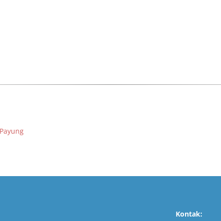
Payung
Kontak: