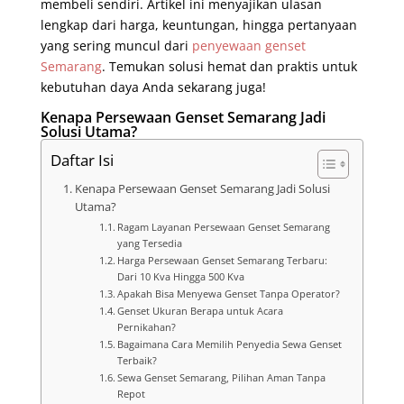
membeli sendiri. Artikel ini menyajikan ulasan
lengkap dari harga, keuntungan, hingga pertanyaan
yang sering muncul dari
penyewaan genset
Semarang
. Temukan solusi hemat dan praktis untuk
kebutuhan daya Anda sekarang juga!
Kenapa Persewaan Genset Semarang Jadi
Solusi Utama?
Daftar Isi
Kenapa Persewaan Genset Semarang Jadi Solusi
Utama?
Ragam Layanan Persewaan Genset Semarang
yang Tersedia
Harga Persewaan Genset Semarang Terbaru:
Dari 10 Kva Hingga 500 Kva
Apakah Bisa Menyewa Genset Tanpa Operator?
Genset Ukuran Berapa untuk Acara
Pernikahan?
Bagaimana Cara Memilih Penyedia Sewa Genset
Terbaik?
Sewa Genset Semarang, Pilihan Aman Tanpa
Repot