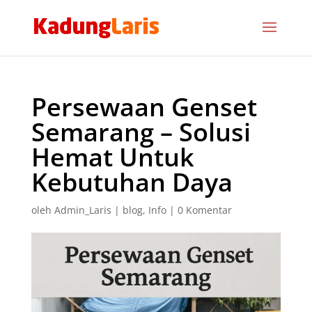
Persewaan Genset
Semarang – Solusi
Hemat Untuk
Kebutuhan Daya
oleh
Admin_Laris
|
blog
,
Info
|
0 Komentar