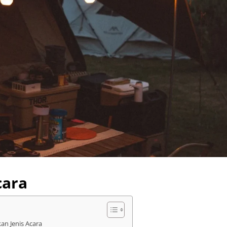
cara
n Jenis Acara