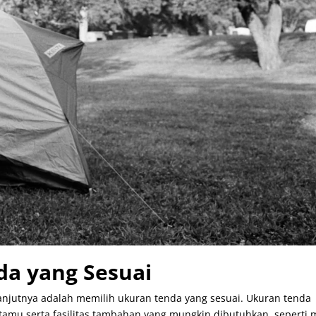
da yang Sesuai
anjutnya adalah memilih ukuran tenda yang sesuai. Ukuran tenda
mu serta fasilitas tambahan yang mungkin dibutuhkan, seperti 