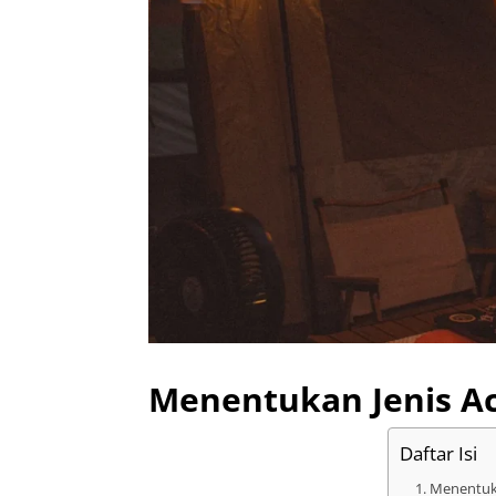
Menentukan Jenis A
Daftar Isi
Menentuka