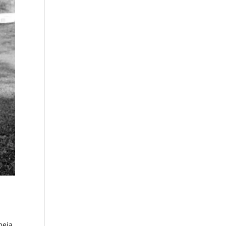
meja,