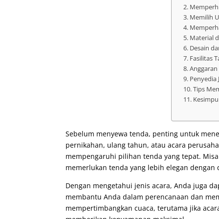
Memperhi
Memilih U
Memperhat
Material 
Desain da
Fasilitas
Anggaran 
Penyedia 
Tips Me
Kesimpu
Sebelum menyewa tenda, penting untuk menent
pernikahan, ulang tahun, atau acara perusaha
mempengaruhi pilihan tenda yang tepat. Misa
memerlukan tenda yang lebih elegan dengan 
Dengan mengetahui jenis acara, Anda juga dap
membantu Anda dalam perencanaan dan memas
mempertimbangkan cuaca, terutama jika acar