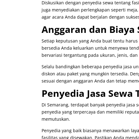
Diskusikan dengan penyedia sewa tentang fas
juga menyediakan perlengkapan seperti meja, k
agar acara Anda dapat berjalan dengan sukse
Anggaran dan Biaya
Setiap keputusan yang Anda buat tentu haru
bersedia Anda keluarkan untuk menyewa tenda
bervariasi tergantung pada ukuran, jenis, dan 
Selalu bandingkan beberapa penyedia jasa u
diskon atau paket yang mungkin tersedia. De
sesuai dengan anggaran Anda dan tetap mem
Penyedia Jasa Sewa 
Di Semarang, terdapat banyak penyedia jasa 
penyedia yang terpercaya dan memiliki reputa
memutuskan.
Penyedia yang baik biasanya menawarkan lay
fasilitas yang disewakan. Pastikan Anda mend