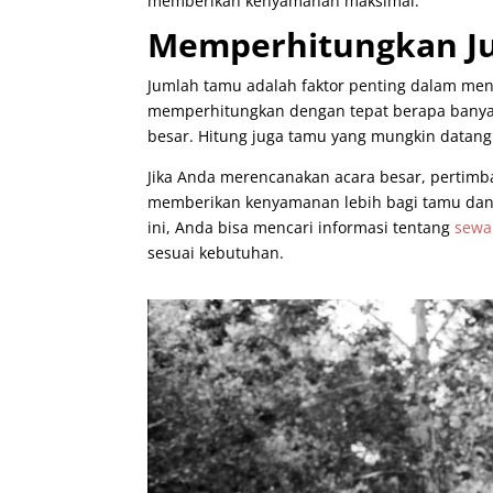
memberikan kenyamanan maksimal.
Memperhitungkan J
Jumlah tamu adalah faktor penting dalam men
memperhitungkan dengan tepat berapa banyak o
besar. Hitung juga tamu yang mungkin datan
Jika Anda merencanakan acara besar, pertimb
memberikan kenyamanan lebih bagi tamu dan
ini, Anda bisa mencari informasi tentang
sewa
sesuai kebutuhan.