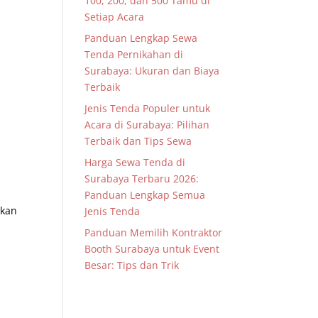
100, 200, dan 500 Tamu di
Setiap Acara
Panduan Lengkap Sewa
Tenda Pernikahan di
Surabaya: Ukuran dan Biaya
Terbaik
Jenis Tenda Populer untuk
Acara di Surabaya: Pilihan
Terbaik dan Tips Sewa
Harga Sewa Tenda di
Surabaya Terbaru 2026:
Panduan Lengkap Semua
akan
Jenis Tenda
Panduan Memilih Kontraktor
Booth Surabaya untuk Event
Besar: Tips dan Trik