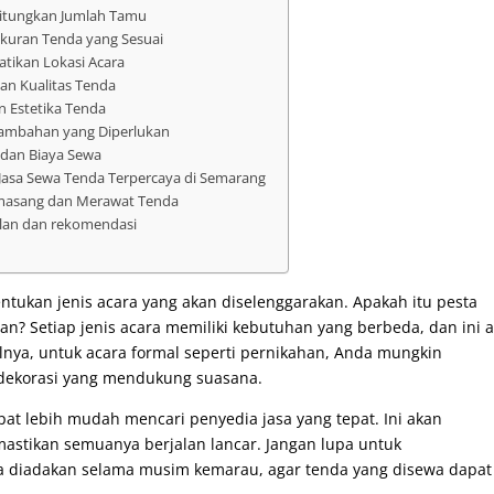
tungkan Jumlah Tamu
kuran Tenda yang Sesuai
ikan Lokasi Acara
dan Kualitas Tenda
n Estetika Tenda
 Tambahan yang Diperlukan
dan Biaya Sewa
Jasa Sewa Tenda Terpercaya di Semarang
masang dan Merawat Tenda
lan dan rekomendasi
ukan jenis acara yang akan diselenggarakan. Apakah itu pesta
an? Setiap jenis acara memiliki kebutuhan yang berbeda, dan ini 
lnya, untuk acara formal seperti pernikahan, Anda mungkin
dekorasi yang mendukung suasana.
at lebih mudah mencari penyedia jasa yang tepat. Ini akan
tikan semuanya berjalan lancar. Jangan lupa untuk
a diadakan selama musim kemarau, agar tenda yang disewa dapat