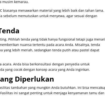
ama musim kemarau.
BC biasanya menawarkan material yang lebih baik dan tahan lama.
tenda sebelum memutuskan untuk menyewa, agar sesuai dengan
 Tenda
ting. Pilihlah tenda yang tidak hanya fungsional tetapi juga menar
 memberikan nuansa tertentu pada acara Anda. Misalnya, tenda
 yang lebih meriah, sedangkan tenda putih atau pastel dapat
a acara. Anda bisa berkonsultasi dengan penyedia untuk
da yang cocok dengan konsep acara yang Anda inginkan.
yang Diperlukan
 fasilitas tambahan yang mungkin Anda butuhkan. Ini bisa mencaku
Fasilitas ini sangat penting untuk menjaga kenyamanan tamu dan