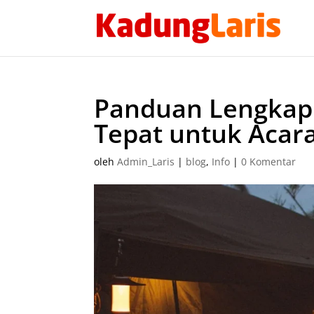
Panduan Lengkap:
Tepat untuk Acar
oleh
Admin_Laris
|
blog
,
Info
|
0 Komentar