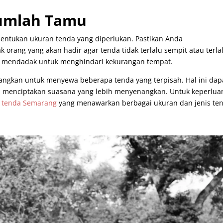
umlah Tamu
entukan ukuran tenda yang diperlukan. Pastikan Anda
rang yang akan hadir agar tenda tidak terlalu sempit atau terla
g mendadak untuk menghindari kekurangan tempat.
angkan untuk menyewa beberapa tenda yang terpisah. Hal ini dap
 menciptakan suasana yang lebih menyenangkan. Untuk keperlua
 tenda Semarang
yang menawarkan berbagai ukuran dan jenis te