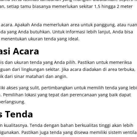
an, setiap tamu biasanya memerlukan sekitar 1,5 hingga 2 meter
 acara. Apakah Anda memerlukan area untuk panggung, atau rua
da yang Anda butuhkan. Untuk informasi lebih lanjut, Anda bisa
menentukan ukuran tenda yang ideal.
si Acara
is dan ukuran tenda yang Anda pilih. Pastikan untuk memeriksa
guan dari lingkungan sekitar. Jika acara diadakan di area terbuka,
k dari sinar matahari dan angin.
liki akses yang sulit, pertimbangkan untuk memilih tenda yang leb
. Pemilihan lokasi yang tepat dan perencanaan yang baik dapat
erlangsung.
s Tenda
n kualitasnya. Tenda dengan bahan berkualitas tinggi akan lebih
gunakan. Pastikan juga tenda yang disewa memiliki sistem ventila