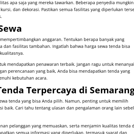
ilitas apa saja yang mereka tawarkan. Beberapa penyedia mungkin
ursi, dan dekorasi. Pastikan semua fasilitas yang diperlukan ters
s.
 Sewa
s mempertimbangkan anggaran. Tentukan berapa banyak yang
 dan fasilitas tambahan. Ingatlah bahwa harga sewa tenda bisa
kualitasnya.
ntuk mendapatkan penawaran terbaik. Jangan ragu untuk menany
ngan perencanaan yang baik, Anda bisa mendapatkan tenda yang
enuhi kebutuhan acara.
Tenda Terpercaya di Semaran
sewa tenda yang bisa Anda pilih. Namun, penting untuk memilih
si baik. Cari tahu tentang ulasan dan pengalaman orang lain seb
anan pelanggan yang memuaskan, serta menjamin kualitas tenda 
apatkan semua informasi yang diperlukan, termasuk syarat dan