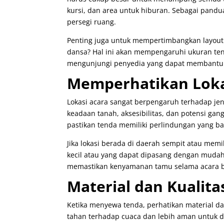
kursi, dan area untuk hiburan. Sebagai pandu
persegi ruang.
Penting juga untuk mempertimbangkan layout
dansa? Hal ini akan mempengaruhi ukuran ten
mengunjungi penyedia yang dapat membantu 
Memperhatikan Loka
Lokasi acara sangat berpengaruh terhadap jen
keadaan tanah, aksesibilitas, dan potensi gang
pastikan tenda memiliki perlindungan yang bai
Jika lokasi berada di daerah sempit atau memi
kecil atau yang dapat dipasang dengan mudah
memastikan kenyamanan tamu selama acara b
Material dan Kualita
Ketika menyewa tenda, perhatikan material da
tahan terhadap cuaca dan lebih aman untuk di