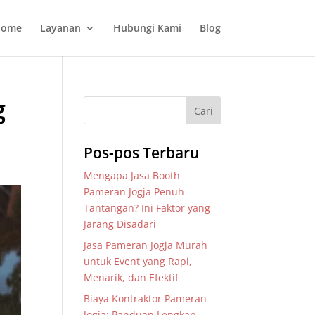
ome
Layanan
Hubungi Kami
Blog
g
Pos-pos Terbaru
Mengapa Jasa Booth
Pameran Jogja Penuh
Tantangan? Ini Faktor yang
Jarang Disadari
Jasa Pameran Jogja Murah
untuk Event yang Rapi,
Menarik, dan Efektif
Biaya Kontraktor Pameran
Jogja: Panduan Lengkap