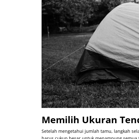
Memilih Ukuran Ten
Setelah mengetahui jumlah tamu, langkah sel
harus cukup besar untuk menampung semua ta