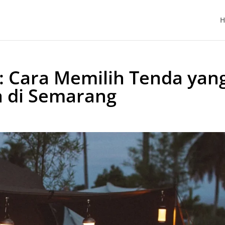
H
 Cara Memilih Tenda yan
a di Semarang