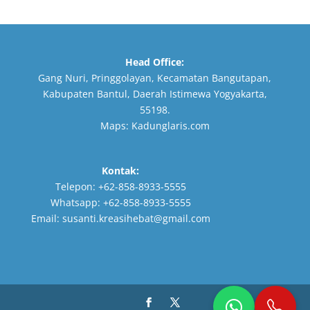
Head Office:
Gang Nuri, Pringgolayan, Kecamatan Bangutapan,
Kabupaten Bantul, Daerah Istimewa Yogyakarta,
55198.
Maps:
Kadunglaris.com
Kontak:
Telepon:
+62-858-8933-5555
Whatsapp:
+62-858-8933-5555
Email:
susanti.kreasihebat@gmail.com