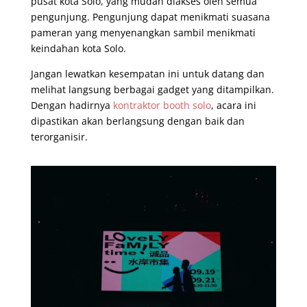
pusat kota Solo, yang mudah diakses oleh semua
pengunjung. Pengunjung dapat menikmati suasana
pameran yang menyenangkan sambil menikmati
keindahan kota Solo.
Jangan lewatkan kesempatan ini untuk datang dan
melihat langsung berbagai gadget yang ditampilkan.
Dengan hadirnya
kontraktor booth solo
, acara ini
dipastikan akan berlangsung dengan baik dan
terorganisir.