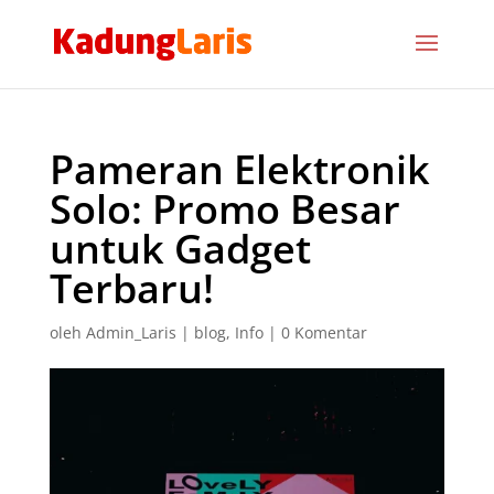
Pameran Elektronik
Solo: Promo Besar
untuk Gadget
Terbaru!
oleh
Admin_Laris
|
blog
,
Info
|
0 Komentar