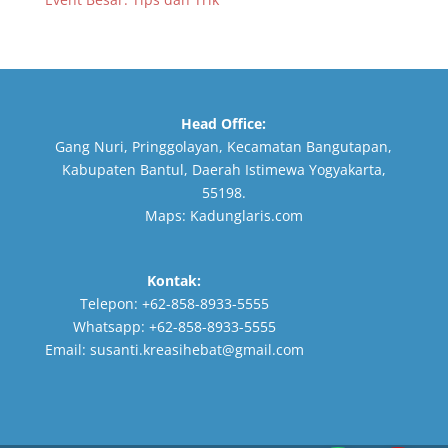
Head Office:
Gang Nuri, Pringgolayan, Kecamatan Bangutapan,
Kabupaten Bantul, Daerah Istimewa Yogyakarta,
55198.
Maps:
Kadunglaris.com
Kontak:
Telepon:
+62-858-8933-5555
Whatsapp:
+62-858-8933-5555
Email:
susanti.kreasihebat@gmail.com