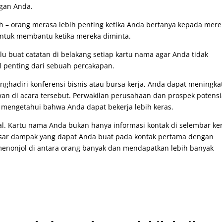
gan Anda.
rah – orang merasa lebih penting ketika Anda bertanya kepada mer
 untuk membantu ketika mereka diminta.
alu buat catatan di belakang setiap kartu nama agar Anda tidak
 penting dari sebuah percakapan.
menghadiri konferensi bisnis atau bursa kerja, Anda dapat meningk
an di acara tersebut. Perwakilan perusahaan dan prospek potensi
engetahui bahwa Anda dapat bekerja lebih keras.
l. Kartu nama Anda bukan hanya informasi kontak di selembar ker
besar dampak yang dapat Anda buat pada kontak pertama dengan
menonjol di antara orang banyak dan mendapatkan lebih banyak