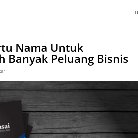
H
tu Nama Untuk
h Banyak Peluang Bisnis
tar