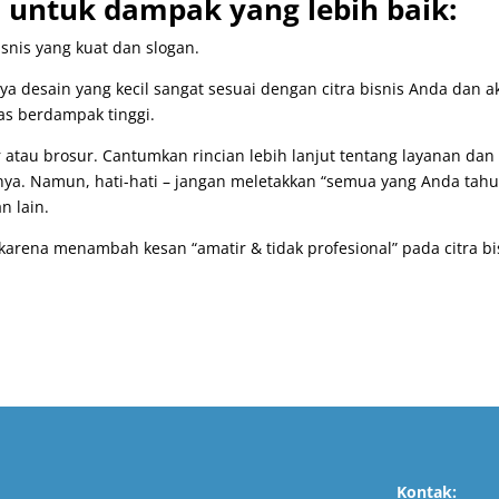
i untuk dampak yang lebih baik:
snis yang kuat dan slogan.
biaya desain yang kecil sangat sesuai dengan citra bisnis Anda dan 
as berdampak tinggi.
 atau brosur. Cantumkan rincian lebih lanjut tentang layanan dan
ya. Namun, hati-hati – jangan meletakkan “semua yang Anda tahu
n lain.
karena menambah kesan “amatir & tidak profesional” pada citra bi
Kontak: