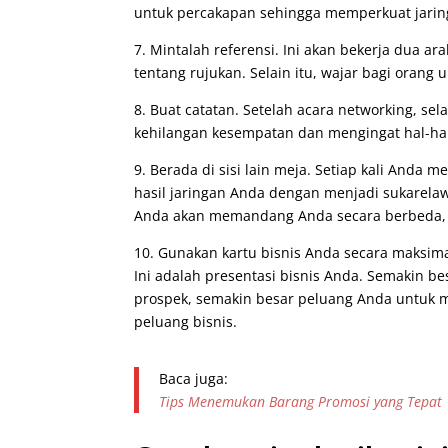
untuk percakapan sehingga memperkuat jarin
7. Mintalah referensi. Ini akan bekerja dua a
tentang rujukan. Selain itu, wajar bagi orang
8. Buat catatan. Setelah acara networking, sel
kehilangan kesempatan dan mengingat hal-hal
9. Berada di sisi lain meja. Setiap kali Anda 
hasil jaringan Anda dengan menjadi sukarelaw
Anda akan memandang Anda secara berbeda, m
10. Gunakan kartu bisnis Anda secara maksima
Ini adalah presentasi bisnis Anda. Semakin 
prospek, semakin besar peluang Anda untuk 
peluang bisnis.
Baca juga:
Tips Menemukan Barang Promosi yang Tepat