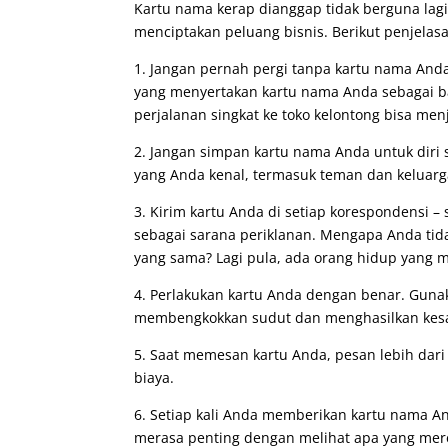
Kartu nama kerap dianggap tidak berguna lag
menciptakan peluang bisnis. Berikut penjelas
1. Jangan pernah pergi tanpa kartu nama And
yang menyertakan kartu nama Anda sebagai ba
perjalanan singkat ke toko kelontong bisa men
2. Jangan simpan kartu nama Anda untuk diri 
yang Anda kenal, termasuk teman dan keluarga
3. Kirim kartu Anda di setiap korespondensi –
sebagai sarana periklanan. Mengapa Anda tid
yang sama? Lagi pula, ada orang hidup yang 
4. Perlakukan kartu Anda dengan benar. Gun
membengkokkan sudut dan menghasilkan kesa
5. Saat memesan kartu Anda, pesan lebih dari 
biaya.
6. Setiap kali Anda memberikan kartu nama And
merasa penting dengan melihat apa yang mere