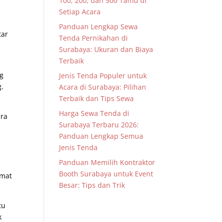
100, 200, dan 500 Tamu di
Setiap Acara
Panduan Lengkap Sewa
tar
Tenda Pernikahan di
Surabaya: Ukuran dan Biaya
Terbaik
ng
Jenis Tenda Populer untuk
g.
Acara di Surabaya: Pilihan
Terbaik dan Tips Sewa
Harga Sewa Tenda di
ara
Surabaya Terbaru 2026:
Panduan Lengkap Semua
Jenis Tenda
Panduan Memilih Kontraktor
Booth Surabaya untuk Event
emat
Besar: Tips dan Trik
tu
k