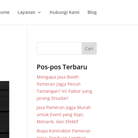
ome
Layanan
Hubungi Kami
Blog
Pos-pos Terbaru
Mengapa Jasa Booth
Pameran Jogja Penuh
Tantangan? Ini Faktor yang
Jarang Disadari
Jasa Pameran Jogja Murah
untuk Event yang Rapi,
Menarik, dan Efektif
Biaya Kontraktor Pameran
Jogja: Panduan Lengkap