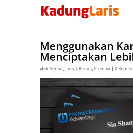
Menggunakan Kar
Menciptakan Lebi
oleh
Admin_Laris
|
Barang Promosi
|
0 Komen