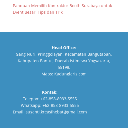
Panduan Memilih Kontraktor Booth Surabaya untuk
Event Besar: Tips dan Trik
Head Office:
Gang Nuri, Pringgolayan, Kecamatan Bangutapan,
Kabupaten Bantul, Daerah Istimewa Yogyakarta,
55198.
Maps:
Kadunglaris.com
Kontak:
Telepon:
+62-858-8933-5555
Whatsapp:
+62-858-8933-5555
Email:
susanti.kreasihebat@gmail.com