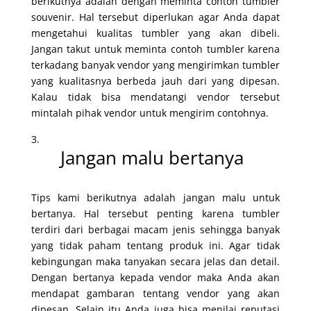
berikutnya adalah dengan meminta contoh tumbler
souvenir. Hal tersebut diperlukan agar Anda dapat
mengetahui kualitas tumbler yang akan dibeli.
Jangan takut untuk meminta contoh tumbler karena
terkadang banyak vendor yang mengirimkan tumbler
yang kualitasnya berbeda jauh dari yang dipesan.
Kalau tidak bisa mendatangi vendor tersebut
mintalah pihak vendor untuk mengirim contohnya.
Jangan malu bertanya
Tips kami berikutnya adalah jangan malu untuk
bertanya. Hal tersebut penting karena tumbler
terdiri dari berbagai macam jenis sehingga banyak
yang tidak paham tentang produk ini. Agar tidak
kebingungan maka tanyakan secara jelas dan detail.
Dengan bertanya kepada vendor maka Anda akan
mendapat gambaran tentang vendor yang akan
dipesan. Selain itu Anda juga bisa menilai reputasi