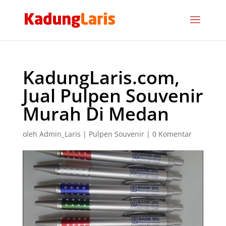
KadungLaris.com,
Jual Pulpen Souvenir
Murah Di Medan
oleh
Admin_Laris
|
Pulpen Souvenir
|
0 Komentar