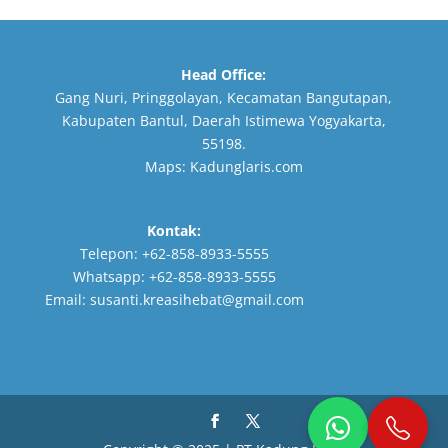
Head Office:
Gang Nuri, Pringgolayan, Kecamatan Bangutapan,
Kabupaten Bantul, Daerah Istimewa Yogyakarta,
55198.
Maps:
Kadunglaris.com
Kontak:
Telepon:
+62-858-8933-5555
Whatsapp:
+62-858-8933-5555
Email:
susanti.kreasihebat@gmail.com