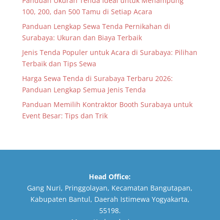
Panduan Ukuran Tenda Ideal untuk Menampung
100, 200, dan 500 Tamu di Setiap Acara
Panduan Lengkap Sewa Tenda Pernikahan di
Surabaya: Ukuran dan Biaya Terbaik
Jenis Tenda Populer untuk Acara di Surabaya: Pilihan
Terbaik dan Tips Sewa
Harga Sewa Tenda di Surabaya Terbaru 2026:
Panduan Lengkap Semua Jenis Tenda
Panduan Memilih Kontraktor Booth Surabaya untuk
Event Besar: Tips dan Trik
Head Office:
Gang Nuri, Pringgolayan, Kecamatan Bangutapan,
Kabupaten Bantul, Daerah Istimewa Yogyakarta,
55198.