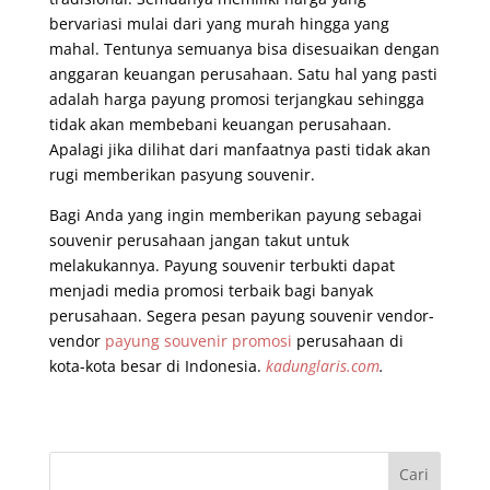
bervariasi mulai dari yang murah hingga yang
mahal. Tentunya semuanya bisa disesuaikan dengan
anggaran keuangan perusahaan. Satu hal yang pasti
adalah harga payung promosi terjangkau sehingga
tidak akan membebani keuangan perusahaan.
Apalagi jika dilihat dari manfaatnya pasti tidak akan
rugi memberikan pasyung souvenir.
Bagi Anda yang ingin memberikan payung sebagai
souvenir perusahaan jangan takut untuk
melakukannya. Payung souvenir terbukti dapat
menjadi media promosi terbaik bagi banyak
perusahaan. Segera pesan payung souvenir vendor-
vendor
payung souvenir promosi
perusahaan di
kota-kota besar di Indonesia.
kadunglaris.com
.