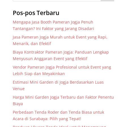
Pos-pos Terbaru
Mengapa Jasa Booth Pameran Jogja Penuh
Tantangan? Ini Faktor yang Jarang Disadari
Jasa Pameran Jogja Murah untuk Event yang Rapi,
Menarik, dan Efektif
Biaya Kontraktor Pameran Jogja: Panduan Lengkap
Menyusun Anggaran Event yang Efektif
Vendor Pameran Jogja Profesional untuk Event yang
Lebih Siap dan Meyakinkan
Estimasi Mini Garden di Jogja Berdasarkan Luas
Venue
Harga Mini Garden Jogja Terbaru dan Faktor Penentu
Biaya
Perbedaan Tenda Roder dan Tenda Biasa untuk
Acara di Surabaya: Pilih yang Tepat!