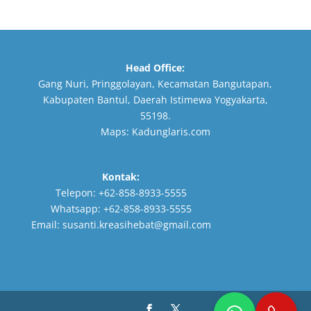
Head Office:
Gang Nuri, Pringgolayan, Kecamatan Bangutapan,
Kabupaten Bantul, Daerah Istimewa Yogyakarta,
55198.
Maps:
Kadunglaris.com
Kontak:
Telepon:
+62-858-8933-5555
Whatsapp:
+62-858-8933-5555
Email:
susanti.kreasihebat@gmail.com