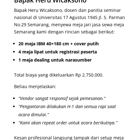
Bapak Heru Wicaksono
Bapak Heru Wicaksono, dosen dan panitia seminar
nasional di Universitas 17 Agustus 1945 Jl. S. Parman
No.29 Semarang, menyewa meja jari jasa sewa meja
Semarang kami dengan rincian sebagai berikut:
20 meja IBM 40×180 cm + cover putih
4 meja lipat untuk registrasi peserta
1 meja dealing untuk narasumber
Total biaya yang dikeluarkan Rp 2.750.000.
Beliau menjelaskan:
“Vendor sangat responsif sejak pemesanan.”
“Pengantaran dilakukan H-1 dan semua rapi saat
acara dimulai.”
“Kami akan repeat order untuk acara berikutnya.”
Kesan profesional langsung tampak dari setup meja