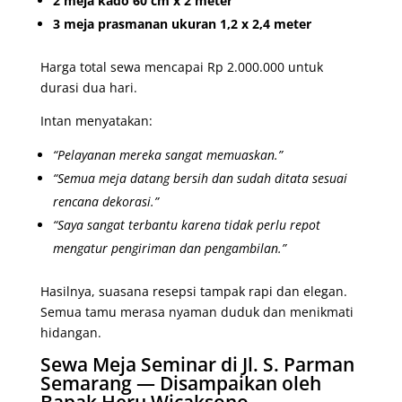
2 meja kado 60 cm x 2 meter
3 meja prasmanan ukuran 1,2 x 2,4 meter
Harga total sewa mencapai Rp 2.000.000 untuk
durasi dua hari.
Intan menyatakan:
“Pelayanan mereka sangat memuaskan.”
“Semua meja datang bersih dan sudah ditata sesuai
rencana dekorasi.”
“Saya sangat terbantu karena tidak perlu repot
mengatur pengiriman dan pengambilan.”
Hasilnya, suasana resepsi tampak rapi dan elegan.
Semua tamu merasa nyaman duduk dan menikmati
hidangan.
Sewa Meja Seminar di Jl. S. Parman
Semarang — Disampaikan oleh