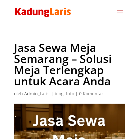
Jasa Sewa Meja
Semarang – Solusi
Meja Terlengkap
untuk Acara Anda
oleh
Admin_Laris
|
blog
,
Info
|
0 Komentar