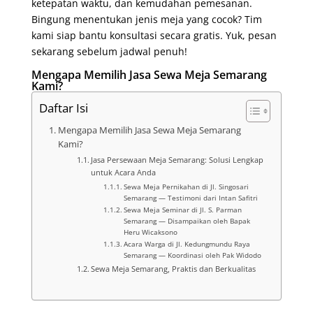
ketepatan waktu, dan kemudahan pemesanan.
Bingung menentukan jenis meja yang cocok? Tim
kami siap bantu konsultasi secara gratis. Yuk, pesan
sekarang sebelum jadwal penuh!
Mengapa Memilih Jasa Sewa Meja Semarang
Kami?
Daftar Isi
Mengapa Memilih Jasa Sewa Meja Semarang
Kami?
Jasa Persewaan Meja Semarang: Solusi Lengkap
untuk Acara Anda
Sewa Meja Pernikahan di Jl. Singosari
Semarang — Testimoni dari Intan Safitri
Sewa Meja Seminar di Jl. S. Parman
Semarang — Disampaikan oleh Bapak
Heru Wicaksono
Acara Warga di Jl. Kedungmundu Raya
Semarang — Koordinasi oleh Pak Widodo
Sewa Meja Semarang, Praktis dan Berkualitas