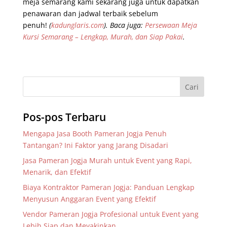
meja semarang kami sekarang juga untuk dapatkan
penawaran dan jadwal terbaik sebelum
penuh!
(
kadunglaris.com
). Baca juga:
Persewaan Meja
Kursi Semarang – Lengkap, Murah, dan Siap Pakai
.
Pos-pos Terbaru
Mengapa Jasa Booth Pameran Jogja Penuh
Tantangan? Ini Faktor yang Jarang Disadari
Jasa Pameran Jogja Murah untuk Event yang Rapi,
Menarik, dan Efektif
Biaya Kontraktor Pameran Jogja: Panduan Lengkap
Menyusun Anggaran Event yang Efektif
Vendor Pameran Jogja Profesional untuk Event yang
Lebih Siap dan Meyakinkan