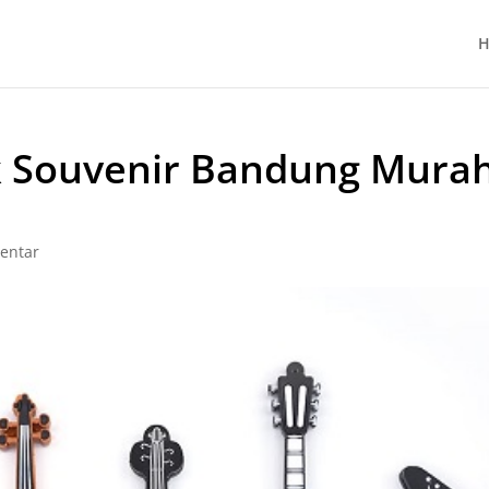
H
sk Souvenir Bandung Mura
entar