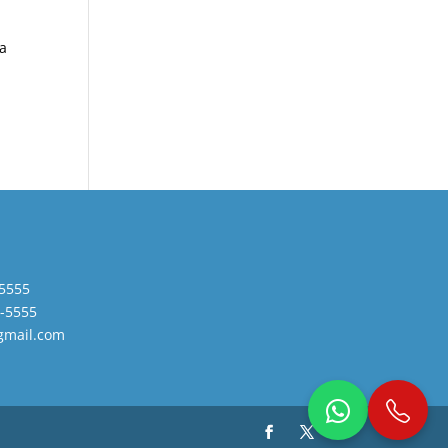
ga
5555
-5555
gmail.com