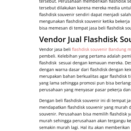
tersebut. Perusahaan memberikan flashdisk s
tersebut dilakukan karena mereka media unt
flashdisk souvenir sendiri dapat menjadi sal
mengunakan flashdisk souvenir ketika bekerja 
bisa memesan di tempat jasa beli flashdisk s
Vendor Jual Flashdisk S
Vendor jasa beli
flashdisk souvenir Bandung 
pembeli. Kelebihan yang pertama adalah pem
flashdisk sesuai dengan kemauan mereka. Des
dengan warna dasar dari flashdisk dengan kei
merupakan bahan berkualitas agar flashdisk t
yang lama sehingga promosi pun bisa berlangs
perusahaan yang menyasar pasar pekerja dan 
Dengan beli flashdisk souvenir ini di tempat j
mendapatkan flashdisk souvenir yang murah da
souvenir. Perusahaan bisa memilih flashdisk 
murah sehingga perusahaan akan tergangu keu
semakin murah lagi. Hal itu akan memberikan