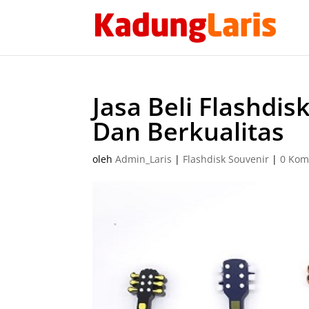
Jasa Beli Flashdi
Dan Berkualitas
oleh
Admin_Laris
|
Flashdisk Souvenir
|
0 Kom