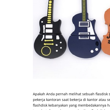
Apakah Anda pernah melihat sebuah flasdisk s
pekerja kantoran saat bekerja di kantor atau s
flashdisk kebanyakan yang membedakannya han