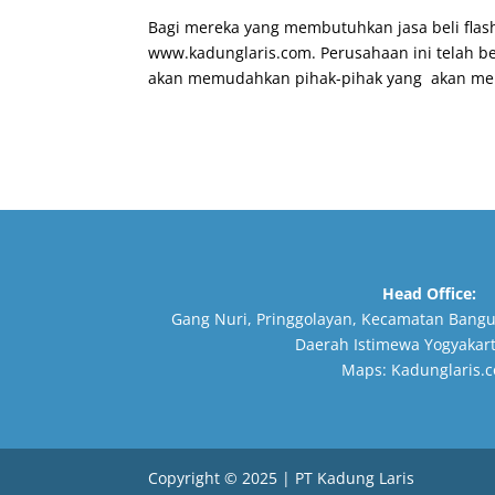
Bagi mereka yang membutuhkan jasa beli fla
www.kadunglaris.com. Perusahaan ini telah b
akan memudahkan pihak-pihak yang akan mem
Head Office:
Gang Nuri, Pringgolayan, Kecamatan Bangu
Daerah Istimewa Yogyakart
Maps:
Kadunglaris.
Copyright © 2025 | PT Kadung Laris