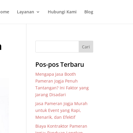
ome
Layanan
Hubungi Kami
Blog
h
Pos-pos Terbaru
Mengapa Jasa Booth
Pameran Jogja Penuh
Tantangan? Ini Faktor yang
Jarang Disadari
Jasa Pameran Jogja Murah
untuk Event yang Rapi,
Menarik, dan Efektif
Biaya Kontraktor Pameran
Jogja: Panduan Lengkap