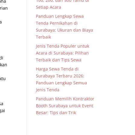
100, 200, dan 500 Tamu di
aha
Setiap Acara
rian
Panduan Lengkap Sewa
a
Tenda Pernikahan di
Surabaya: Ukuran dan Biaya
Terbaik
Jenis Tenda Populer untuk
Acara di Surabaya: Pilihan
di
Terbaik dan Tips Sewa
ikan
Harga Sewa Tenda di
Surabaya Terbaru 2026:
ktu
Panduan Lengkap Semua
Jenis Tenda
Panduan Memilih Kontraktor
sa
Booth Surabaya untuk Event
gai
Besar: Tips dan Trik