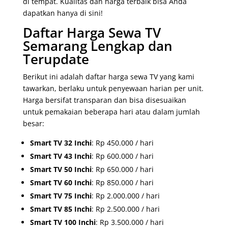
di tempat. Kualitas dan harga terbaik bisa Anda
dapatkan hanya di sini!
Daftar Harga Sewa TV
Semarang Lengkap dan
Terupdate
Berikut ini adalah daftar harga sewa TV yang kami
tawarkan, berlaku untuk penyewaan harian per unit.
Harga bersifat transparan dan bisa disesuaikan
untuk pemakaian beberapa hari atau dalam jumlah
besar:
Smart TV 32 Inchi
: Rp 450.000 / hari
Smart TV 43 Inchi
: Rp 600.000 / hari
Smart TV 50 Inchi
: Rp 650.000 / hari
Smart TV 60 Inchi
: Rp 850.000 / hari
Smart TV 75 Inchi
: Rp 2.000.000 / hari
Smart TV 85 Inchi
: Rp 2.500.000 / hari
Smart TV 100 Inchi
: Rp 3.500.000 / hari