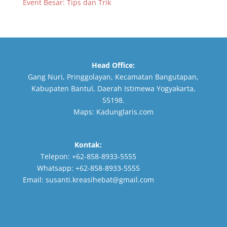
Event Besar: Tips dan Trik
Head Office:
Gang Nuri, Pringgolayan, Kecamatan Bangutapan,
Kabupaten Bantul, Daerah Istimewa Yogyakarta,
55198.
Maps:
Kadunglaris.com
Kontak:
Telepon:
+62-858-8933-5555
Whatsapp:
+62-858-8933-5555
Email:
susanti.kreasihebat@gmail.com