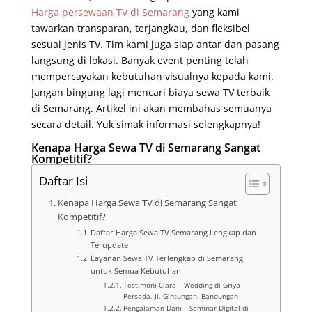
Harga persewaan TV di Semarang
yang kami
tawarkan transparan, terjangkau, dan fleksibel
sesuai jenis TV. Tim kami juga siap antar dan pasang
langsung di lokasi. Banyak event penting telah
mempercayakan kebutuhan visualnya kepada kami.
Jangan bingung lagi mencari biaya sewa TV terbaik
di Semarang. Artikel ini akan membahas semuanya
secara detail. Yuk simak informasi selengkapnya!
Kenapa Harga Sewa TV di Semarang Sangat
Kompetitif?
Daftar Isi
Kenapa Harga Sewa TV di Semarang Sangat
Kompetitif?
Daftar Harga Sewa TV Semarang Lengkap dan
Terupdate
Layanan Sewa TV Terlengkap di Semarang
untuk Semua Kebutuhan
Testimoni Clara – Wedding di Griya
Persada, Jl. Gintungan, Bandungan
Pengalaman Dani – Seminar Digital di