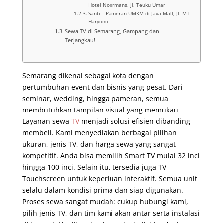
Hotel Noormans, Jl. Teuku Umar
Santi – Pameran UMKM di Java Mall, Jl. MT
Haryono
Sewa TV di Semarang, Gampang dan
Terjangkau!
Semarang dikenal sebagai kota dengan
pertumbuhan event dan bisnis yang pesat. Dari
seminar, wedding, hingga pameran, semua
membutuhkan tampilan visual yang memukau.
Layanan sewa
TV
menjadi solusi efisien dibanding
membeli. Kami menyediakan berbagai pilihan
ukuran, jenis TV, dan harga sewa yang sangat
kompetitif. Anda bisa memilih Smart TV mulai 32 inci
hingga 100 inci. Selain itu, tersedia juga TV
Touchscreen untuk keperluan interaktif. Semua unit
selalu dalam kondisi prima dan siap digunakan.
Proses sewa sangat mudah: cukup hubungi kami,
pilih jenis TV, dan tim kami akan antar serta instalasi