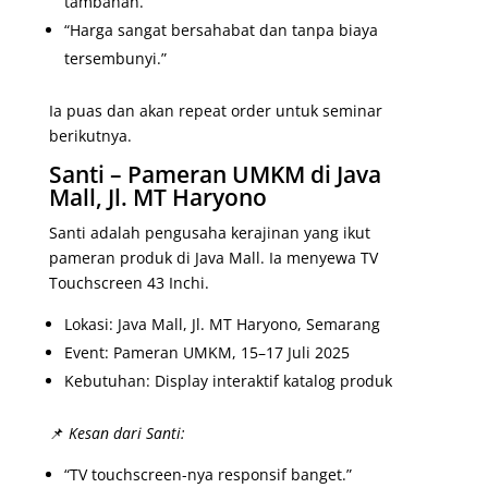
tambahan.”
“Harga sangat bersahabat dan tanpa biaya
tersembunyi.”
Ia puas dan akan repeat order untuk seminar
berikutnya.
Santi – Pameran UMKM di Java
Mall, Jl. MT Haryono
Santi adalah pengusaha kerajinan yang ikut
pameran produk di Java Mall. Ia menyewa TV
Touchscreen 43 Inchi.
Lokasi: Java Mall, Jl. MT Haryono, Semarang
Event: Pameran UMKM, 15–17 Juli 2025
Kebutuhan: Display interaktif katalog produk
📌
Kesan dari Santi:
“TV touchscreen-nya responsif banget.”