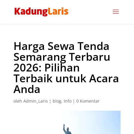
Harga Sewa Tenda
Semarang Terbaru
2026: Pilihan
Terbaik untuk Acara
Anda
oleh
Admin_Laris
|
blog
,
Info
|
0 Komentar