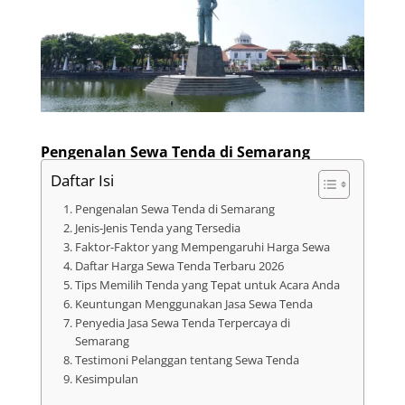
Pengenalan Sewa Tenda di Semarang
Daftar Isi
Pengenalan Sewa Tenda di Semarang
Jenis-Jenis Tenda yang Tersedia
Faktor-Faktor yang Mempengaruhi Harga Sewa
Daftar Harga Sewa Tenda Terbaru 2026
Tips Memilih Tenda yang Tepat untuk Acara Anda
Keuntungan Menggunakan Jasa Sewa Tenda
Penyedia Jasa Sewa Tenda Terpercaya di
Semarang
Testimoni Pelanggan tentang Sewa Tenda
Kesimpulan