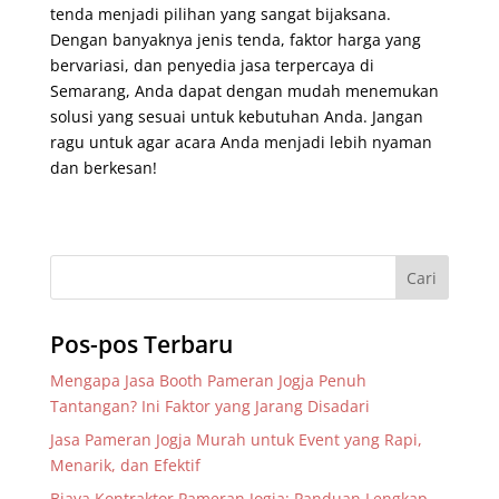
tenda menjadi pilihan yang sangat bijaksana.
Dengan banyaknya jenis tenda, faktor harga yang
bervariasi, dan penyedia jasa terpercaya di
Semarang, Anda dapat dengan mudah menemukan
solusi yang sesuai untuk kebutuhan Anda. Jangan
ragu untuk agar acara Anda menjadi lebih nyaman
dan berkesan!
Pos-pos Terbaru
Mengapa Jasa Booth Pameran Jogja Penuh
Tantangan? Ini Faktor yang Jarang Disadari
Jasa Pameran Jogja Murah untuk Event yang Rapi,
Menarik, dan Efektif
Biaya Kontraktor Pameran Jogja: Panduan Lengkap