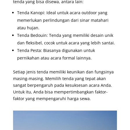
tenda yang bisa disewa, antara lain:
Tenda Kanopi: Ideal untuk acara outdoor yang
memerlukan perlindungan dari sinar matahari
atau hujan.
Tenda Bedouin: Tenda yang memiliki desain unik
dan fleksibel, cocok untuk acara yang lebih santai.
Tenda Pesta: Biasanya digunakan untuk
pernikahan atau acara formal lainnya.
Setiap jenis tenda memiliki keunikan dan fungsinya
masing-masing. Memilih tenda yang tepat akan
sangat berpengaruh pada kesuksesan acara Anda.
Untuk itu, Anda bisa mempertimbangkan faktor-
faktor yang mempengaruhi harga sewa.