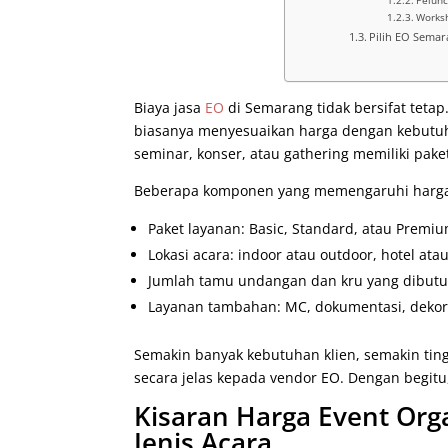
Pelunc
Worksh
Pilih EO Sema
Biaya jasa
EO
di Semarang tidak bersifat teta
biasanya menyesuaikan harga dengan kebutuha
seminar, konser, atau gathering memiliki pake
Beberapa komponen yang memengaruhi harg
Paket layanan: Basic, Standard, atau Premiu
Lokasi acara: indoor atau outdoor, hotel atau
Jumlah tamu undangan dan kru yang dibutu
Layanan tambahan: MC, dokumentasi, dekoras
Semakin banyak kebutuhan klien, semakin ting
secara jelas kepada vendor EO. Dengan begi
Kisaran Harga Event Org
Jenis Acara