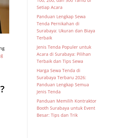
100, 200, dan 500 Tamu di
Setiap Acara
Panduan Lengkap Sewa
Tenda Pernikahan di
Surabaya: Ukuran dan Biaya
Terbaik
Jenis Tenda Populer untuk
ang
Acara di Surabaya: Pilihan
ng
Terbaik dan Tips Sewa
Harga Sewa Tenda di
Surabaya Terbaru 2026:
Panduan Lengkap Semua
?
Jenis Tenda
Panduan Memilih Kontraktor
Booth Surabaya untuk Event
Besar: Tips dan Trik