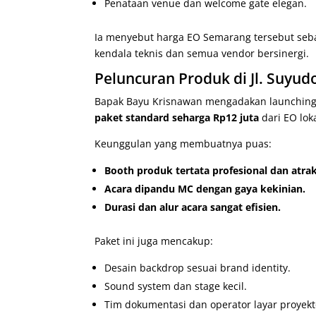
Penataan venue dan welcome gate elegan.
Ia menyebut harga EO Semarang tersebut seba
kendala teknis dan semua vendor bersinergi.
Peluncuran Produk di Jl. Suyu
Bapak Bayu Krisnawan mengadakan launching 
paket standard seharga Rp12 juta
dari EO loka
Keunggulan yang membuatnya puas:
Booth produk tertata profesional dan atrak
Acara dipandu MC dengan gaya kekinian.
Durasi dan alur acara sangat efisien.
Paket ini juga mencakup:
Desain backdrop sesuai brand identity.
Sound system dan stage kecil.
Tim dokumentasi dan operator layar proyekt