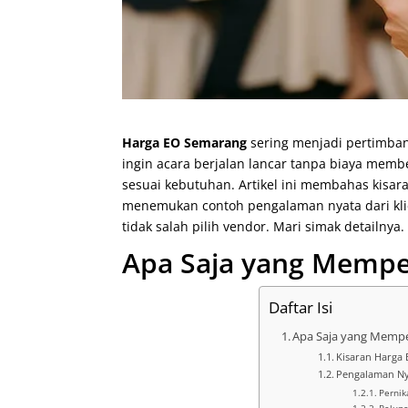
Harga EO Semarang
sering menjadi pertimba
ingin acara berjalan lancar tanpa biaya mem
sesuai kebutuhan. Artikel ini membahas kisa
menemukan contoh pengalaman nyata dari kl
tidak salah pilih vendor. Mari simak detailnya.
Apa Saja yang Mempe
Daftar Isi
Apa Saja yang Mempe
Kisaran Harga 
Pengalaman Nya
Pernik