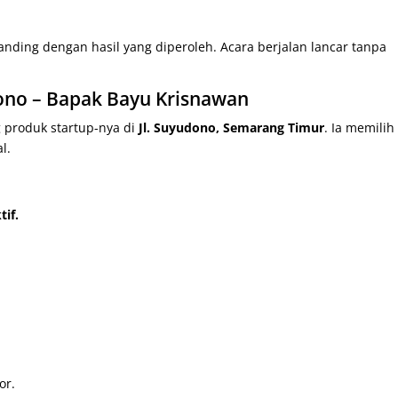
nding dengan hasil yang diperoleh. Acara berjalan lancar tanpa
dono – Bapak Bayu Krisnawan
produk startup-nya di
Jl. Suyudono, Semarang Timur
. Ia memilih
l.
tif.
or.