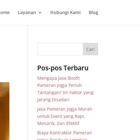
ome
Layanan
Hubungi Kami
Blog
Pos-pos Terbaru
Mengapa Jasa Booth
Pameran Jogja Penuh
Tantangan? Ini Faktor yang
Jarang Disadari
Jasa Pameran Jogja Murah
untuk Event yang Rapi,
Menarik, dan Efektif
Biaya Kontraktor Pameran
Jogja: Panduan Lengkap