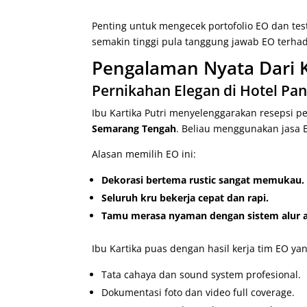
Penting untuk mengecek portofolio EO dan te
semakin tinggi pula tanggung jawab EO terha
Pengalaman Nyata Dari K
Pernikahan Elegan di Hotel Pan
Ibu Kartika Putri menyelenggarakan resepsi p
Semarang Tengah
. Beliau menggunakan jasa
Alasan memilih EO ini:
Dekorasi bertema rustic sangat memukau.
Seluruh kru bekerja cepat dan rapi.
Tamu merasa nyaman dengan sistem alur a
Ibu Kartika puas dengan hasil kerja tim EO y
Tata cahaya dan sound system profesional.
Dokumentasi foto dan video full coverage.