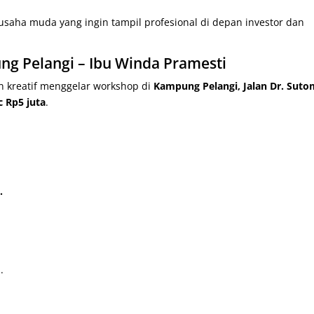
saha muda yang ingin tampil profesional di depan investor dan
g Pelangi – Ibu Winda Pramesti
n kreatif menggelar workshop di
Kampung Pelangi, Jalan Dr. Suto
c Rp5 juta
.
.
.