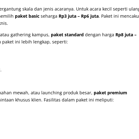
ergantung skala dan jenis acaranya. Untuk acara kecil seperti ulan
memilih
paket basic
seharga
Rp3 juta – Rp6 juta
. Paket ini mencak
nis.
 atau gathering kampus,
paket standard
dengan harga
Rp8 juta –
paket ini lebih lengkap, seperti:
.
nikahan mewah, atau launching produk besar,
paket premium
ntaan khusus klien. Fasilitas dalam paket ini meliputi: