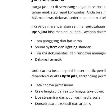
Harga jasa EO di Semarang sangat bervariasi t
tahun anak atau rapat komunitas, Anda bisa 
MC, rundown, dekorasi sederhana, dan kru tek
Jika Anda merencanakan seminar perusahaan
Rp15 juta
bisa menjadi pilihan. Layanan dalam 
Tata panggung dan backdrop.
Sound system dan lighting standar.
Tim kru dokumentasi dan rundown manager
Dekorasi tematik.
Untuk acara besar seperti konser musik, per
dibanderol
di atas Rp20 juta
, tergantung permi
Tata cahaya profesional.
Crew lengkap dari setup hingga take-down.
Live streaming dan publikasi media sosial.
Konsep acara eksklusif dan artistik.