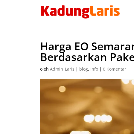
Harga EO Semaran
Berdasarkan Pake
oleh
Admin_Laris
|
blog
,
Info
|
0 Komentar