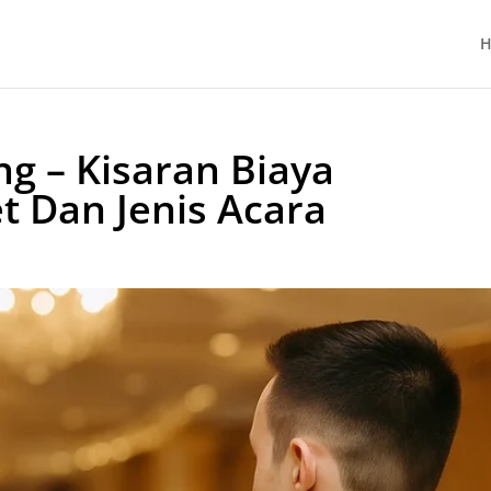
H
g – Kisaran Biaya
t Dan Jenis Acara