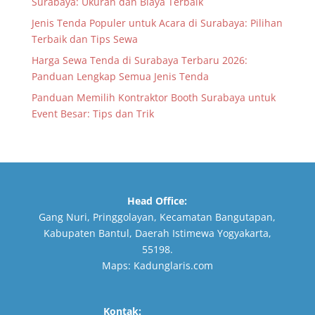
Surabaya: Ukuran dan Biaya Terbaik
Jenis Tenda Populer untuk Acara di Surabaya: Pilihan
Terbaik dan Tips Sewa
Harga Sewa Tenda di Surabaya Terbaru 2026:
Panduan Lengkap Semua Jenis Tenda
Panduan Memilih Kontraktor Booth Surabaya untuk
Event Besar: Tips dan Trik
Head Office:
Gang Nuri, Pringgolayan, Kecamatan Bangutapan,
Kabupaten Bantul, Daerah Istimewa Yogyakarta,
55198.
Maps:
Kadunglaris.com
Kontak: