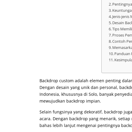
Pentingnya
Keuntunga
Jenis-jenis
Desain Bac
Tips Memil
Proses Pe
Contoh Pe
Memasarka
Panduan 
Kesimpul
Backdrop custom adalah elemen penting dalam
Dengan desain yang unik dan personal, backd
Indonesia, khususnya di Solo, banyak penye
mewujudkan backdrop impian.
Selain fungsinya yang dekoratif, backdrop jug
acara. Dengan backdrop yang menarik, setiap
bahas lebih lanjut mengenai pentingnya back