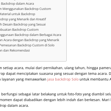
 Backdrop dalam Acara
n Menggunakan Backdrop Custom
 Material untuk Backdrop
kdrop yang Menarik dan Kreatif
ih Desain Backdrop yang Sesuai
mbuatan Backdrop Custom
nggunaan Backdrop dalam Berbagai Acara
n Acara dengan Backdrop yang Menarik
Pemesanan Backdrop Custom di Solo
an dan Rekomendasi
 setiap acara, mulai dari pernikahan, ulang tahun, hingga pamer
rop dapat menciptakan suasana yang sesuai dengan tema acara. D
dia layanan yang menawarkan
jasa backdrop Solo
untuk membantu 
a berfungsi sebagai latar belakang untuk foto-foto yang diambil se
 momen dapat diabadikan dengan lebih indah dan berkesan. Mari 
drop dalam acara.