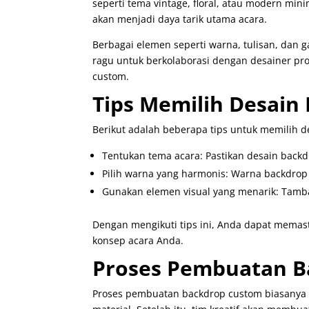
seperti tema vintage, floral, atau modern min
akan menjadi daya tarik utama acara.
Berbagai elemen seperti warna, tulisan, dan
ragu untuk berkolaborasi dengan desainer p
custom.
Tips Memilih Desain
Berikut adalah beberapa tips untuk memilih d
Tentukan tema acara: Pastikan desain back
Pilih warna yang harmonis: Warna backdrop
Gunakan elemen visual yang menarik: Tamba
Dengan mengikuti tips ini, Anda dapat mema
konsep acara Anda.
Proses Pembuatan B
Proses pembuatan backdrop custom biasanya 