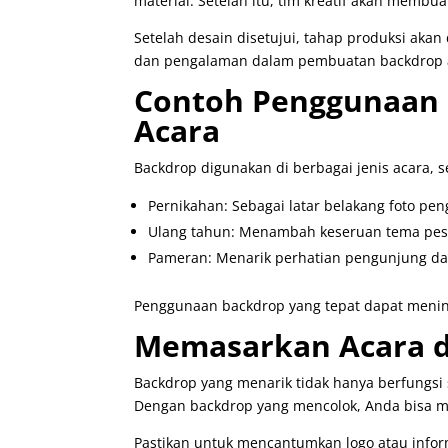
material. Setelah itu, tim kreatif akan membu
Setelah desain disetujui, tahap produksi akan
dan pengalaman dalam pembuatan backdrop 
Contoh Penggunaan 
Acara
Backdrop digunakan di berbagai jenis acara, s
Pernikahan: Sebagai latar belakang foto pen
Ulang tahun: Menambah keseruan tema pes
Pameran: Menarik perhatian pengunjung da
Penggunaan backdrop yang tepat dapat menin
Memasarkan Acara d
Backdrop yang menarik tidak hanya berfungsi s
Dengan backdrop yang mencolok, Anda bisa m
Pastikan untuk mencantumkan logo atau info