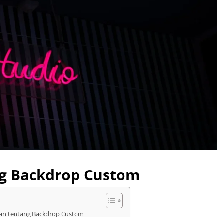
g Backdrop Custom
an tentang Backdrop Custom