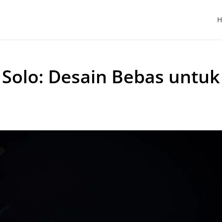
H
Solo: Desain Bebas untuk