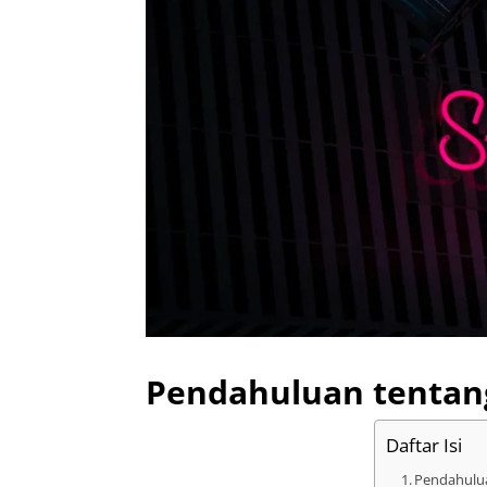
Pendahuluan tentan
Daftar Isi
Pendahulu