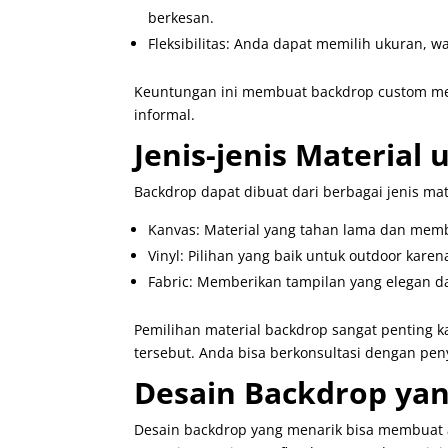
berkesan.
Fleksibilitas: Anda dapat memilih ukuran, 
Keuntungan ini membuat backdrop custom menj
informal.
Jenis-jenis Material
Backdrop dapat dibuat dari berbagai jenis mate
Kanvas: Material yang tahan lama dan membe
Vinyl: Pilihan yang baik untuk outdoor kare
Fabric: Memberikan tampilan yang elegan d
Pemilihan material backdrop sangat penting
tersebut. Anda bisa berkonsultasi dengan pen
Desain Backdrop yan
Desain backdrop yang menarik bisa membuat 