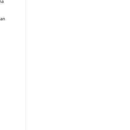
na
gan
n