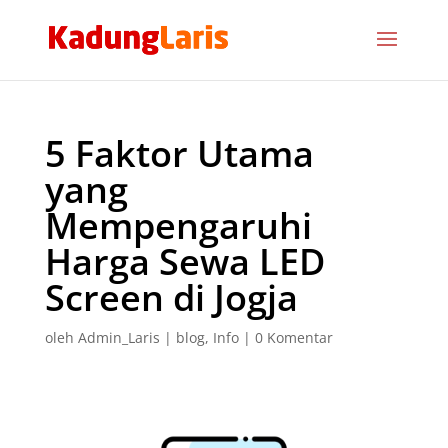
5 Faktor Utama
yang
Mempengaruhi
Harga Sewa LED
Screen di Jogja
oleh
Admin_Laris
|
blog
,
Info
|
0 Komentar