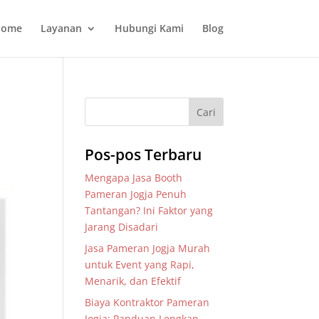
ome
Layanan
Hubungi Kami
Blog
Pos-pos Terbaru
Mengapa Jasa Booth
Pameran Jogja Penuh
Tantangan? Ini Faktor yang
Jarang Disadari
Jasa Pameran Jogja Murah
untuk Event yang Rapi,
Menarik, dan Efektif
Biaya Kontraktor Pameran
Jogja: Panduan Lengkap