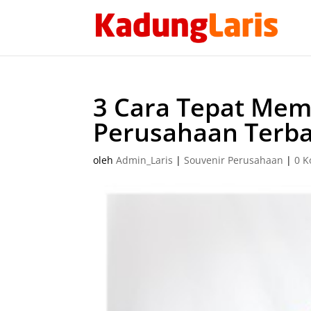
3 Cara Tepat Memi
Perusahaan Terba
oleh
Admin_Laris
|
Souvenir Perusahaan
|
0 K