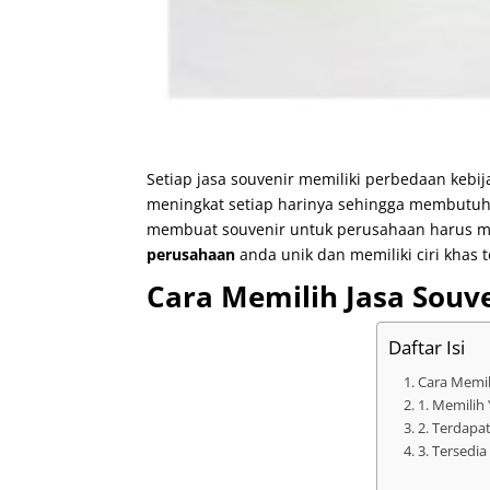
Setiap jasa souvenir memiliki perbedaan kebi
meningkat setiap harinya sehingga membutuh
membuat souvenir untuk perusahaan harus mem
perusahaan
anda unik dan memiliki ciri khas t
Cara Memilih Jasa Souv
Daftar Isi
Cara Memil
1. Memilih
2. Terdapa
3. Tersedi