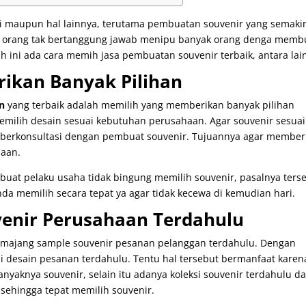
i maupun hal lainnya, terutama pembuatan souvenir yang semaki
k orang tak bertanggung jawab menipu banyak orang denga memb
h ini ada cara memih jasa pembuatan souvenir terbaik, antara lai
ikan Banyak Pilihan
n
yang terbaik adalah memilih yang memberikan banyak pilihan
emilih desain sesuai kebutuhan perusahaan. Agar souvenir sesuai
berkonsultasi dengan pembuat souvenir. Tujuannya agar member
haan.
buat pelaku usaha tidak bingung memilih souvenir, pasalnya ters
 anda memilih secara tepat ya agar tidak kecewa di kemudian hari.
venir Perusahaan Terdahulu
emajang sample souvenir pesanan pelanggan terdahulu. Dengan
ksi desain pesanan terdahulu. Tentu hal tersebut bermanfaat karen
yaknya souvenir, selain itu adanya koleksi souvenir terdahulu d
l sehingga tepat memilih souvenir.