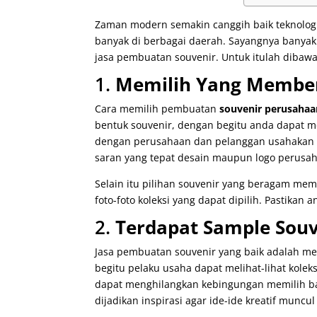
Zaman modern semakin canggih baik teknolog
banyak di berbagai daerah. Sayangnya banya
jasa pembuatan souvenir. Untuk itulah dibawa
1.
Memilih Yang Member
Cara memilih pembuatan
souvenir perusahaa
bentuk souvenir, dengan begitu anda dapat m
dengan perusahaan dan pelanggan usahakan 
saran yang tepat desain maupun logo perusa
Selain itu pilihan souvenir yang beragam mem
foto-foto koleksi yang dapat dipilih. Pastikan
2.
Terdapat Sample Sou
Jasa pembuatan souvenir yang baik adalah m
begitu pelaku usaha dapat melihat-lihat kole
dapat menghilangkan kebingungan memilih ban
dijadikan inspirasi agar ide-ide kreatif muncu