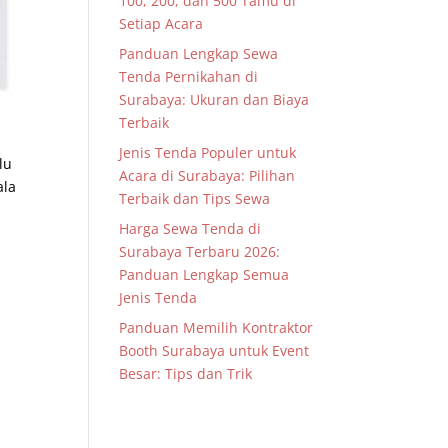
100, 200, dan 500 Tamu di
Setiap Acara
Panduan Lengkap Sewa
Tenda Pernikahan di
Surabaya: Ukuran dan Biaya
Terbaik
Jenis Tenda Populer untuk
lu
Acara di Surabaya: Pilihan
ala
Terbaik dan Tips Sewa
Harga Sewa Tenda di
Surabaya Terbaru 2026:
Panduan Lengkap Semua
Jenis Tenda
Panduan Memilih Kontraktor
Booth Surabaya untuk Event
Besar: Tips dan Trik