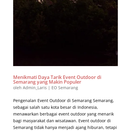
Menikmati Daya Tarik Event Outdoor di
Semarang yang Makin Populer
oleh
Admin_Laris
|
EO Semarang
Pengenalan Event Outdoor di Semarang Semarang,
sebagai salah satu kota besar di Indonesia,
menawarkan berbagai event outdoor yang menarik
bagi masyarakat dan wisatawan. Event outdoor di
Semarang tidak hanya menjadi ajang hiburan, tetapi