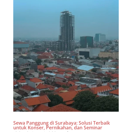
Sewa Panggung di Surabaya: Solusi Terbaik
untuk Konser, Pernikahan, dan Seminar