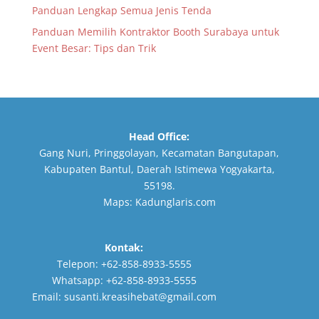
Panduan Lengkap Semua Jenis Tenda
Panduan Memilih Kontraktor Booth Surabaya untuk
Event Besar: Tips dan Trik
Head Office:
Gang Nuri, Pringgolayan, Kecamatan Bangutapan,
Kabupaten Bantul, Daerah Istimewa Yogyakarta,
55198.
Maps:
Kadunglaris.com
Kontak:
Telepon:
+62-858-8933-5555
Whatsapp:
+62-858-8933-5555
Email:
susanti.kreasihebat@gmail.com