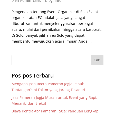
oleh
Admin_Laris
|
blog
,
Info
Pengenalan tentang Event Organizer di Solo Event
organizer atau EO adalah jasa yang sangat
dibutuhkan untuk menyelenggarakan berbagai
acara, mulai dari pernikahan hingga acara korporat.
Di Solo, banyak pilihan eo Solo yang dapat
membantu mewujudkan acara impian Anda....
Pos-pos Terbaru
Mengapa Jasa Booth Pameran Jogja Penuh
Tantangan? Ini Faktor yang Jarang Disadari
Jasa Pameran Jogja Murah untuk Event yang Rapi,
Menarik, dan Efektif
Biaya Kontraktor Pameran Jogja: Panduan Lengkap