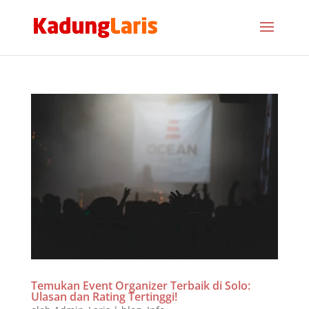
Temukan Event Organizer Terbaik di Solo:
Ulasan dan Rating Tertinggi!