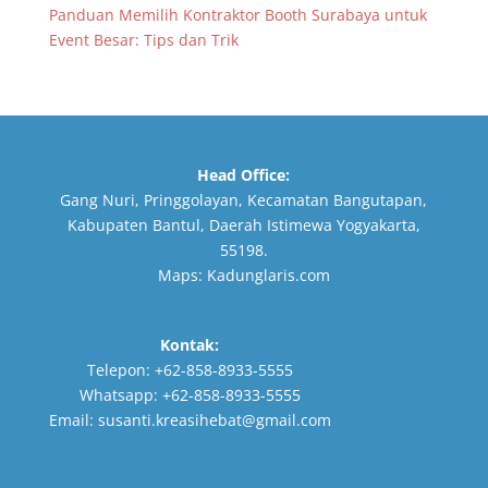
Panduan Memilih Kontraktor Booth Surabaya untuk
Event Besar: Tips dan Trik
Head Office:
Gang Nuri, Pringgolayan, Kecamatan Bangutapan,
Kabupaten Bantul, Daerah Istimewa Yogyakarta,
55198.
Maps:
Kadunglaris.com
Kontak:
Telepon:
+62-858-8933-5555
Whatsapp:
+62-858-8933-5555
Email:
susanti.kreasihebat@gmail.com