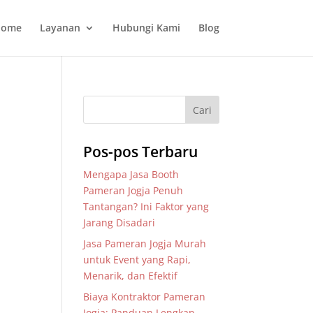
ome
Layanan
Hubungi Kami
Blog
Pos-pos Terbaru
Mengapa Jasa Booth
Pameran Jogja Penuh
Tantangan? Ini Faktor yang
Jarang Disadari
Jasa Pameran Jogja Murah
untuk Event yang Rapi,
Menarik, dan Efektif
Biaya Kontraktor Pameran
Jogja: Panduan Lengkap