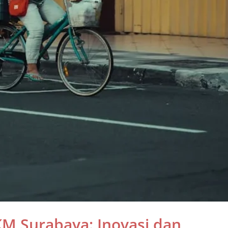
M Surabaya: Inovasi dan