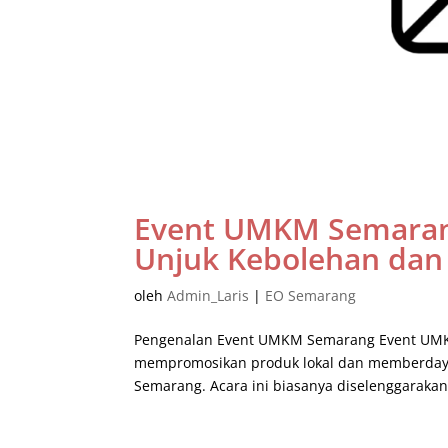
Event UMKM Semaran
Unjuk Kebolehan dan 
oleh
Admin_Laris
|
EO Semarang
Pengenalan Event UMKM Semarang Event UMK
mempromosikan produk lokal dan memberdayak
Semarang. Acara ini biasanya diselenggarakan 