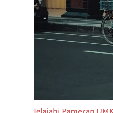
Jelajahi Pameran UMK