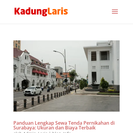
Panduan Lengkap Sewa Tenda Pernikahan di
Surabaya: Ukuran dan Biaya Terbaik