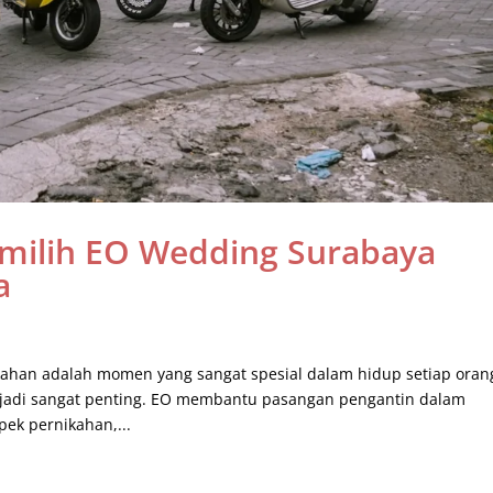
milih EO Wedding Surabaya
a
han adalah momen yang sangat spesial dalam hidup setiap oran
enjadi sangat penting. EO membantu pasangan pengantin dalam
ek pernikahan,...