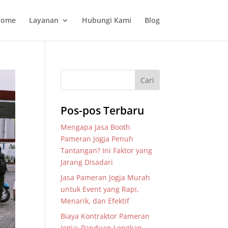
ome
Layanan
Hubungi Kami
Blog
Pos-pos Terbaru
Mengapa Jasa Booth
Pameran Jogja Penuh
Tantangan? Ini Faktor yang
Jarang Disadari
Jasa Pameran Jogja Murah
untuk Event yang Rapi,
Menarik, dan Efektif
Biaya Kontraktor Pameran
Jogja: Panduan Lengkap