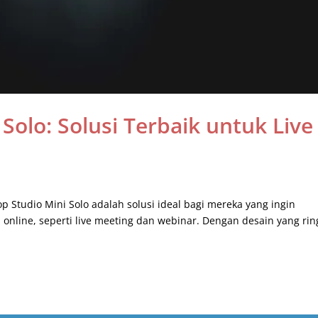
Solo: Solusi Terbaik untuk Live
 Studio Mini Solo adalah solusi ideal bagi mereka yang ingin
 online, seperti live meeting dan webinar. Dengan desain yang rin