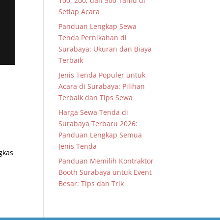
100, 200, dan 500 Tamu di
Setiap Acara
Panduan Lengkap Sewa
Tenda Pernikahan di
Surabaya: Ukuran dan Biaya
Terbaik
Jenis Tenda Populer untuk
Acara di Surabaya: Pilihan
Terbaik dan Tips Sewa
Harga Sewa Tenda di
Surabaya Terbaru 2026:
Panduan Lengkap Semua
Jenis Tenda
gkas
Panduan Memilih Kontraktor
Booth Surabaya untuk Event
Besar: Tips dan Trik