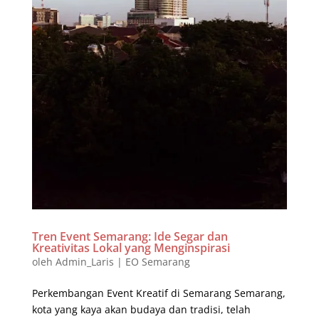
Tren Event Semarang: Ide Segar dan
Kreativitas Lokal yang Menginspirasi
oleh
Admin_Laris
|
EO Semarang
Perkembangan Event Kreatif di Semarang Semarang,
kota yang kaya akan budaya dan tradisi, telah