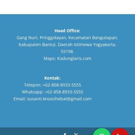
Head Office:
Gang Nuri, Pringgolayan, Kecamatan Bangutapan,
Kabupaten Bantul, Daerah Istimewa Yogyakarta,
55198.
Maps:
Kadunglaris.com
Kontak:
Telepon:
+62-858-8933-5555
Whatsapp:
+62-858-8933-5555
Email:
susanti.kreasihebat@gmail.com