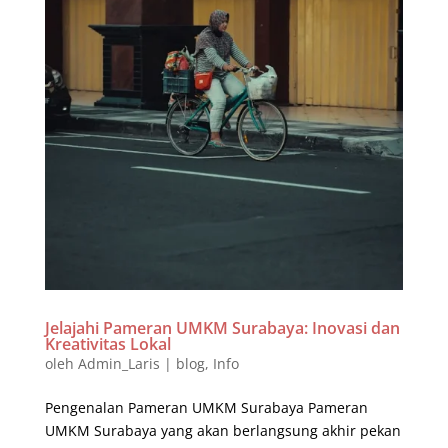
Jelajahi Pameran UMKM Surabaya: Inovasi dan
Kreativitas Lokal
oleh
Admin_Laris
|
blog
,
Info
Pengenalan Pameran UMKM Surabaya Pameran
UMKM Surabaya yang akan berlangsung akhir pekan