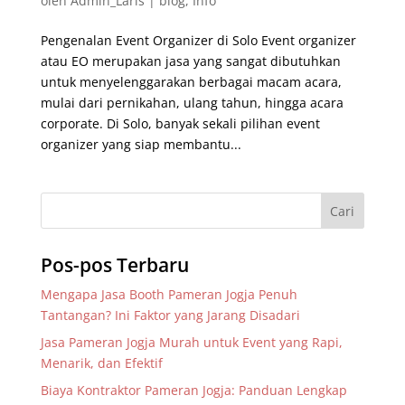
oleh
Admin_Laris
|
blog
,
Info
Pengenalan Event Organizer di Solo Event organizer
atau EO merupakan jasa yang sangat dibutuhkan
untuk menyelenggarakan berbagai macam acara,
mulai dari pernikahan, ulang tahun, hingga acara
corporate. Di Solo, banyak sekali pilihan event
organizer yang siap membantu...
Pos-pos Terbaru
Mengapa Jasa Booth Pameran Jogja Penuh
Tantangan? Ini Faktor yang Jarang Disadari
Jasa Pameran Jogja Murah untuk Event yang Rapi,
Menarik, dan Efektif
Biaya Kontraktor Pameran Jogja: Panduan Lengkap