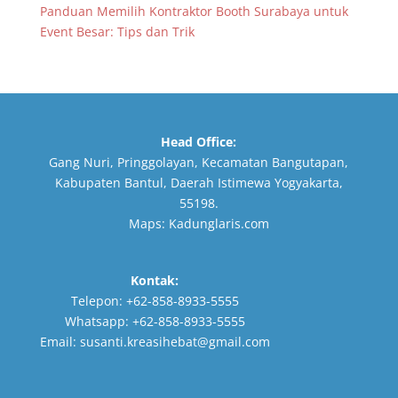
Panduan Memilih Kontraktor Booth Surabaya untuk
Event Besar: Tips dan Trik
Head Office:
Gang Nuri, Pringgolayan, Kecamatan Bangutapan,
Kabupaten Bantul, Daerah Istimewa Yogyakarta,
55198.
Maps:
Kadunglaris.com
Kontak:
Telepon:
+62-858-8933-5555
Whatsapp:
+62-858-8933-5555
Email:
susanti.kreasihebat@gmail.com