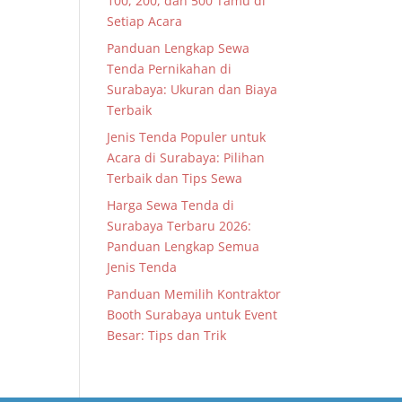
100, 200, dan 500 Tamu di
Setiap Acara
Panduan Lengkap Sewa
Tenda Pernikahan di
Surabaya: Ukuran dan Biaya
Terbaik
Jenis Tenda Populer untuk
Acara di Surabaya: Pilihan
Terbaik dan Tips Sewa
Harga Sewa Tenda di
Surabaya Terbaru 2026:
Panduan Lengkap Semua
Jenis Tenda
Panduan Memilih Kontraktor
Booth Surabaya untuk Event
Besar: Tips dan Trik