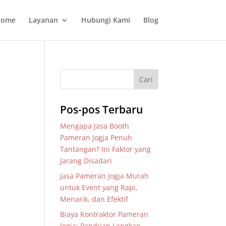
ome
Layanan
Hubungi Kami
Blog
Pos-pos Terbaru
Mengapa Jasa Booth
Pameran Jogja Penuh
Tantangan? Ini Faktor yang
Jarang Disadari
Jasa Pameran Jogja Murah
untuk Event yang Rapi,
Menarik, dan Efektif
Biaya Kontraktor Pameran
Jogja: Panduan Lengkap