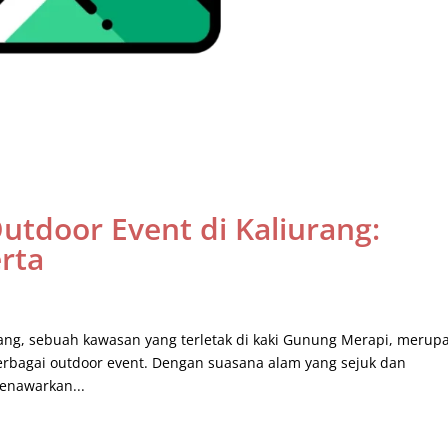
tdoor Event di Kaliurang:
erta
rang, sebuah kawasan yang terletak di kaki Gunung Merapi, merup
rbagai outdoor event. Dengan suasana alam yang sejuk dan
enawarkan...