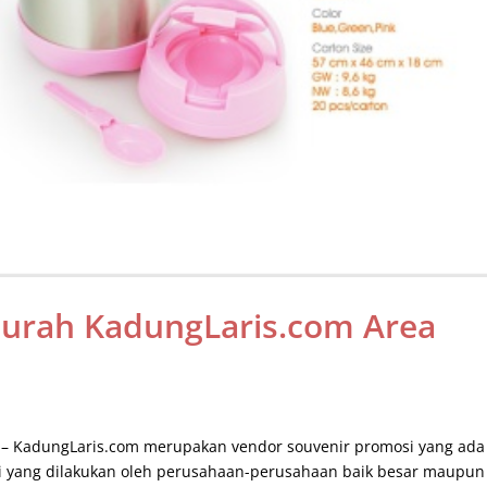
Murah KadungLaris.com Area
ja – KadungLaris.com merupakan vendor souvenir promosi yang ada
i yang dilakukan oleh perusahaan-perusahaan baik besar maupun