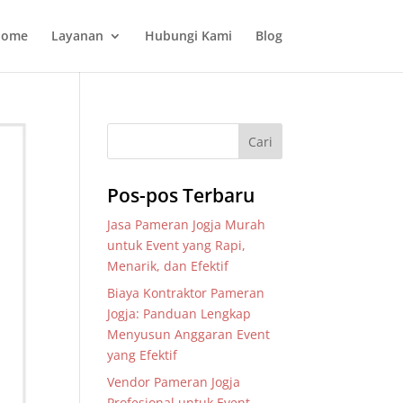
ome
Layanan
Hubungi Kami
Blog
Pos-pos Terbaru
Jasa Pameran Jogja Murah
untuk Event yang Rapi,
Menarik, dan Efektif
Biaya Kontraktor Pameran
Jogja: Panduan Lengkap
Menyusun Anggaran Event
yang Efektif
Vendor Pameran Jogja
Profesional untuk Event